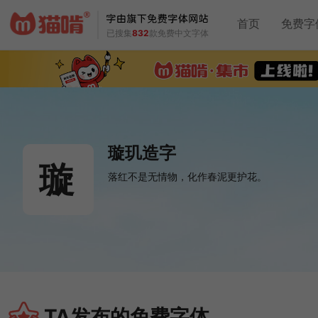
首页
免费字
已搜集
832
款免费中文字体
璇玑造字
璇
落红不是无情物，化作春泥更护花。

TA发布的免费字体