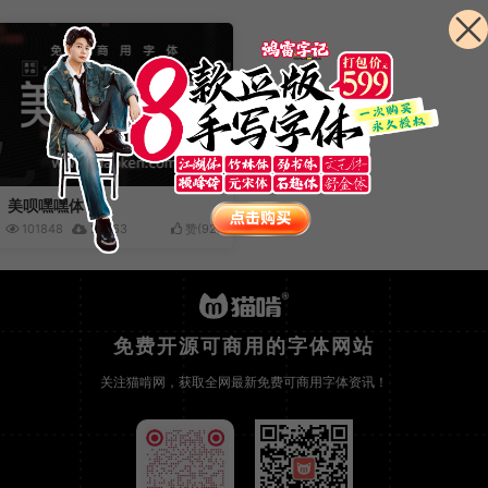
美呗嘿嘿体
101848
24763
赞(
92
)
免费开源可商用的字体网站
关注猫啃网，获取全网最新免费可商用字体资讯！