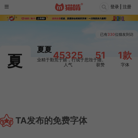
登录 | 注册
已有
330
位猫友到访
夏夏
45325
51
1款
夏
业精于勤荒于嬉，行成于思毁于随。
人气
获赞
字体

TA发布的免费字体