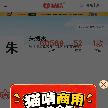
登录 | 注册
已有
321
位猫友到访
朱振杰
60569
52
1款
朱
路漫漫其修远兮，吾将上下而求索。
人气
获赞
字体

TA发布的免费字体