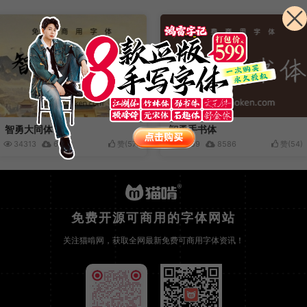
智勇大同体
智勇手书体
34313
6315
赞(
57
)
68159
8586
赞(
54
)
免费开源可商用的字体网站
关注猫啃网，获取全网最新免费可商用字体资讯！