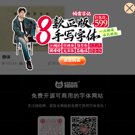
柳体
65248
4196
赞(
41
)
免费开源可商用的字体网站
关注猫啃网，获取全网最新免费可商用字体资讯！