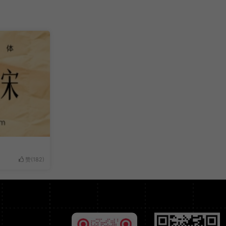
赞(
182
)