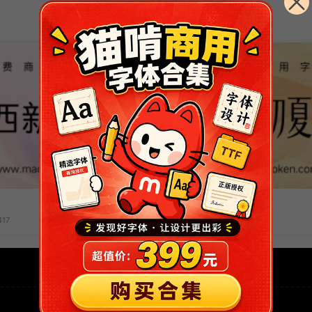
南西初夏宋
17
赞(
40
)
92690
21130