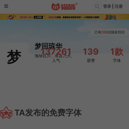
登录 | 注册
已有
268
位猫友到访
梦回琼华
137261
139
1款
梦
海纳百川，有容乃大。
人气
获赞
字体

TA发布的免费字体