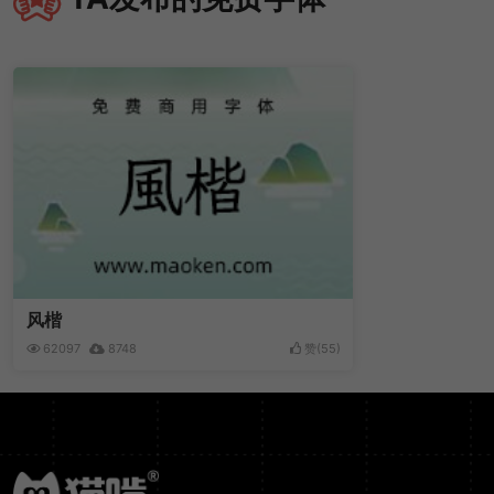
风楷
62097
8748
赞(
55
)