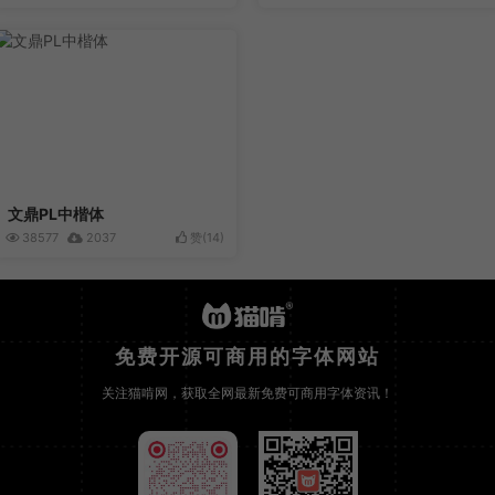
文鼎PL中楷体
38577
2037
赞(
14
)
免费开源可商用的字体网站
关注猫啃网，获取全网最新免费可商用字体资讯！