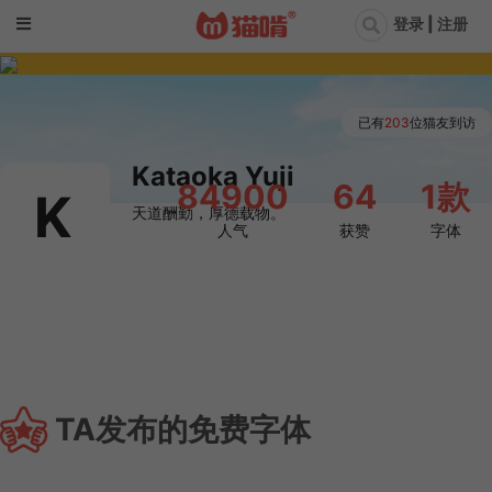
登录 | 注册
已有
203
位猫友到访
Kataoka Yuji
84900
64
1款
K
天道酬勤，厚德载物。
人气
获赞
字体

TA发布的免费字体