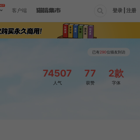
登录 | 注册
客户端

已有
290
位猫友到访
74507
77
2款
人气
获赞
字体