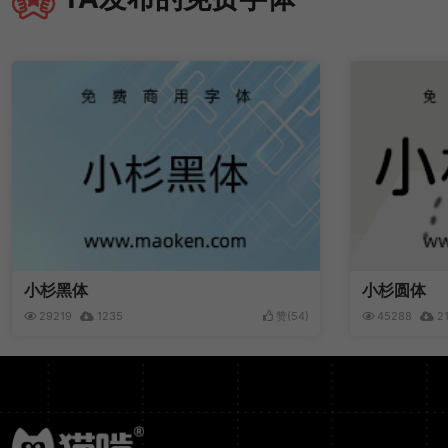
小杉黑体
小杉圆体
29219
1235
赞(
54
)
45288
21