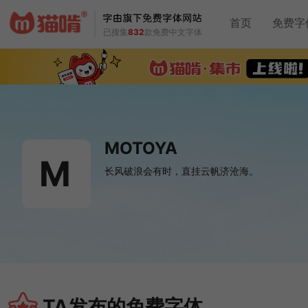
首页
免费字
已搜集
832
款免费中文字体
MOTOYA
M
长风破浪会有时，直挂云帆济沧海。

TA发布的免费字体