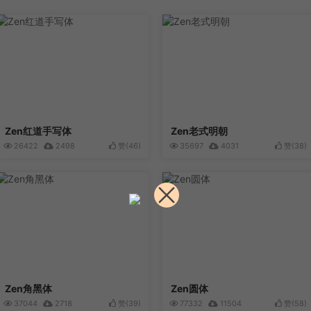
Zen红道手写体
Zen老式明朝
26422
2498
赞(
46
)
35697
4031
赞(
38
)
Zen角黑体
Zen圆体
37044
2718
赞(
39
)
77332
11504
赞(
58
)