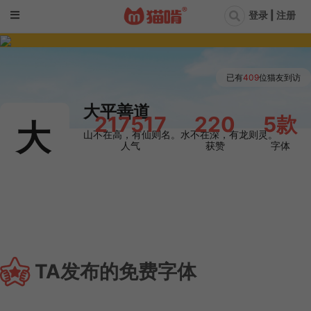
登录 | 注册
已有
409
位猫友到访
大平善道
217517
220
5款
大
山不在高，有仙则名。水不在深，有龙则灵。
人气
获赞
字体

TA发布的免费字体