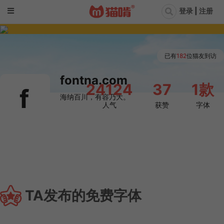
登录 | 注册
已有
182
位猫友到访
fontna.com
24124
37
1款
f
海纳百川，有容乃大。
人气
获赞
字体

TA发布的免费字体