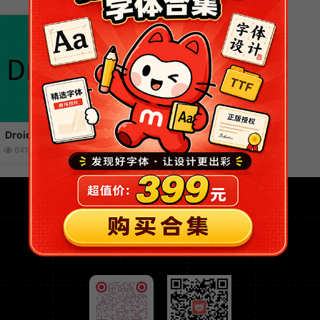
Droid Sans Fallback
64184
5043
赞(
24
)
免费开源可商用的字体网站
关注猫啃网，获取全网最新免费可商用字体资讯！