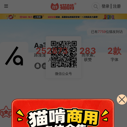
登录 | 注册
已有
7759
位猫友到访
Aa字库
252873
283
2款
路漫漫其修远兮，吾将上下而求索。
人气
获赞
字体






微信公众号

TA发布的免费字体