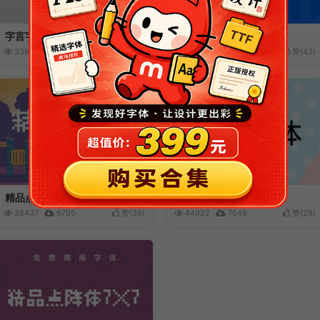
字言字型手繪體
天王星像素
33985
3484
赞(
42
)
34782
6600
赞(
43
)
精品点阵体9×9
黑糖糕体
38437
6795
赞(
39
)
44922
7548
赞(
28
)