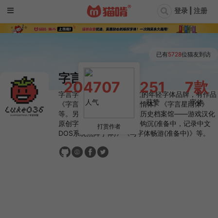
登录 | 注册
已有
5728
位猫友到访
字言字型
204707
251
7款
字言字型是由Luke036创立的年轻字体品牌，有作品
人气
获赞
字体
《字言勇士黑体》《字言懒惰体》《字言星雨体》
等。另有小专栏《点阵字体历史档案馆——游戏汉化
原创字体鉴赏》《——字海钩沉(准备中，记录中文
打赏作者
DOS系统点阵字体)》《与字体畅游(准备中)》等。



