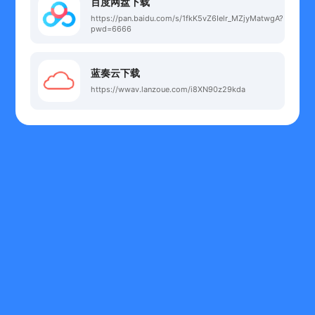
百度网盘下载
https://pan.baidu.com/s/1fkK5vZ6Ielr_MZjyMatwgA?
pwd=6666
蓝奏云下载
https://wwav.lanzoue.com/i8XN90z29kda