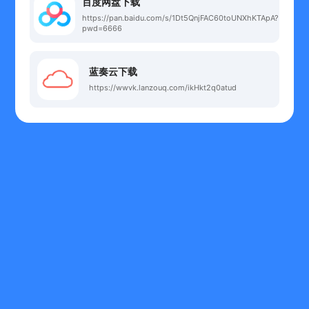
百度网盘下载
https://pan.baidu.com/s/1Dt5QnjFAC60toUNXhKTApA?
pwd=6666
蓝奏云下载
https://wwvk.lanzouq.com/ikHkt2q0atud