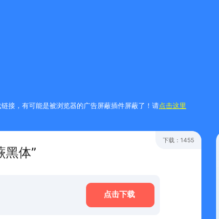
载链接，有可能是被浏览器的广告屏蔽插件屏蔽了！请
点击这里
下载：1455
蕨黑体”
点击下载