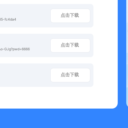
点击下载
65-fc4da4
点击下载
hAo-GJg?pwd=6666
点击下载