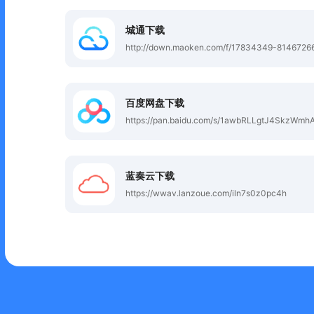
城通下载
http://down.maoken.com/f/17834349-8146726
百度网盘下载
https://pan.baidu.com/s/1awbRLLgtJ4SkzWm
蓝奏云下载
https://wwav.lanzoue.com/iln7s0z0pc4h