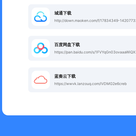
城通下载
http://down.maoken.com/f/17834349-142077
百度网盘下载
https://pan.baidu.com/s/1FVYqGn03ovaaaWi
蓝奏云下载
https://wwvk.lanzouq.com/iVDMG2e6creb