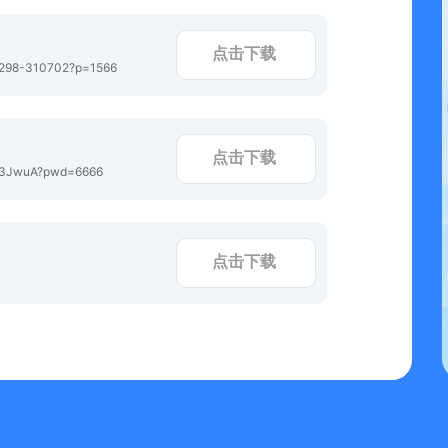
点击下载
3298-310702?p=1566
点击下载
QX3JwuA?pwd=6666
点击下载