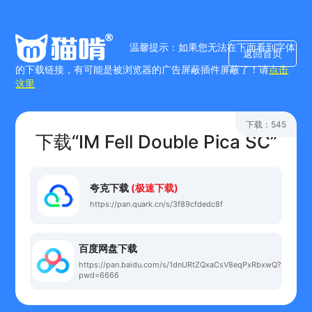
温馨提示：如果您无法在下面看到字体
返回首页
的下载链接，有可能是被浏览器的广告屏蔽插件屏蔽了！请
点击
这里
下载：545
下载“IM Fell Double Pica SC”
夸克下载
(极速下载)
https://pan.quark.cn/s/3f89cfdedc8f
百度网盘下载
https://pan.baidu.com/s/1dnURtZQxaCsV8eqPxRbxwQ?
pwd=6666