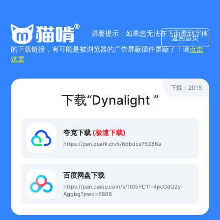
温馨提示：如果您无法在下面看到字体
返回首页
的下载链接，有可能是被浏览器的广告屏蔽插件屏蔽了！请
点击
这里
下载：2015
下载“Dynalight ”
夸克下载
(极速下载)
https://pan.quark.cn/s/6dbdce75286a
百度网盘下载
https://pan.baidu.com/s/1t05PD11-4pcGdQ2y-
Aggbg?pwd=6666