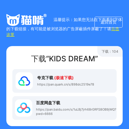
温馨提示：如果您无法在下面看到字体
返回首页
的下载链接，有可能是被浏览器的广告屏蔽插件屏蔽了！请
点击
这里
下载：104
下载“KIDS DREAM”
夸克下载
(极速下载)
https://pan.quark.cn/s/898dc2519e78
百度网盘下载
https://pan.baidu.com/s/1uLBj7jrh68rGRFS8OB9jWQ?
pwd=6666