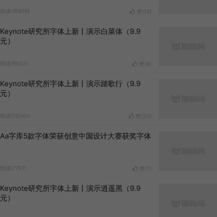
阅读(10919)
赞(
13
)
Keynote研究所字体上新丨演示白菜体（9.9
元）
阅读(6623)
赞(
8
)
Keynote研究所字体上新丨演示踏歌行（9.9
元）
阅读(13045)
赞(
25
)
Aa字库5款字体荣获创意中国设计大赛获奖字体
阅读(7767)
赞(
7
)
Keynote研究所字体上新丨演示逍遥黑（9.9
元）