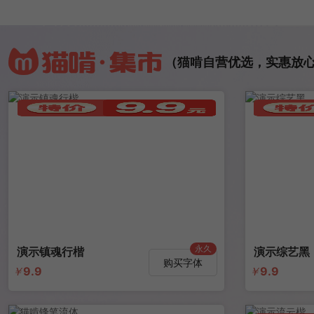

（猫啃自营优选，实惠放
永久
演示镇魂行楷
演示综艺黑
购买字体
￥
9.9
￥
9.9