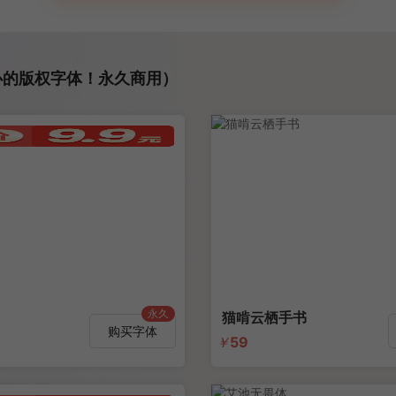
心的版权字体！永久商用）
永久
猫啃云栖手书
购买字体
￥
59