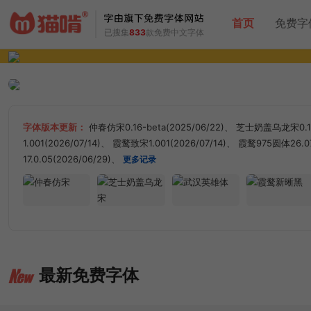
首页
免费字
已搜集
833
款免费中文字体
字体版本更新：
仲春仿宋0.16-beta(2025/06/22)
、
芝士奶盖乌龙宋0.103
1.001(2026/07/14)
、
霞鹜致宋1.001(2026/07/14)
、
霞鹜975圆体26.07.
17.0.05(2026/06/29)
、
更多记录

最新免费字体