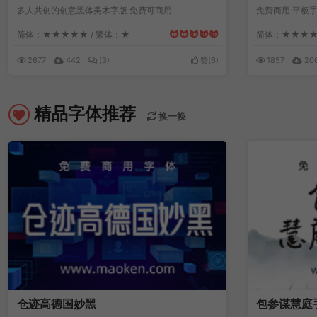
多人共创的创意黑体美术字版 免费可商用
免费商用 平板
简体：★★★★★ / 繁体：★
简体：★★★★★
2677
442
(3)
赞(
6
)
1857
20
精品字体推荐

换一换
仓迹高德国妙黑
包参谋慧庭