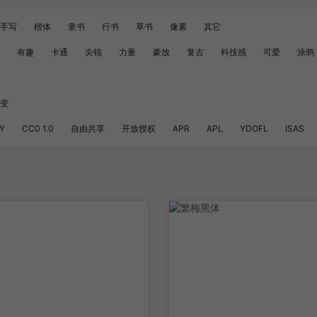
手写
楷体
隶书
行书
草书
像素
其它
有趣
卡通
尖锐
力量
豪放
复古
科技感
可爱
涂鸦
变
Y
CC0 1.0
自由共享
开放授权
APR
APL
YDOFL
ISAS