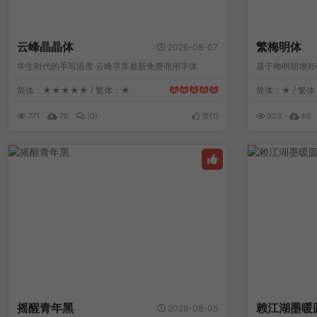
云峰晶晶体
繁梅明体
2026-08-07
学生时代的手写温度 云峰字库最新免费商用字体
基于梅明朝增补
简体：★★★★★ / 繁体：★
简体：★ / 繁
771
76
(0)
赞(
1
)
923
66
摇醒青年黑
赖江湖墨暖
2026-08-05