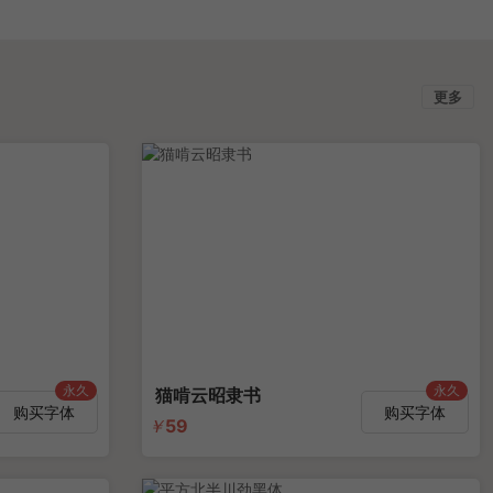
更多
永久
永久
猫啃云昭隶书
购买字体
购买字体
￥
59