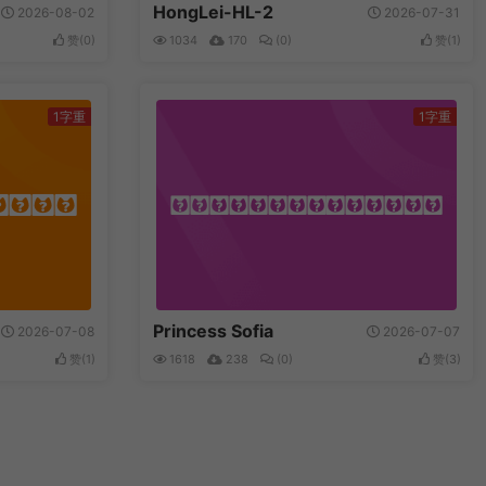
HongLei-HL-2
2026-08-02
2026-07-31
赞(
0
)
1034
170
(0)
赞(
1
)
1字重
1字重
wers
Princess Sofia
Princess Sofia
2026-07-08
2026-07-07
赞(
1
)
1618
238
(0)
赞(
3
)