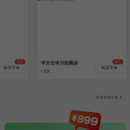
永久
永久
平方北半川劲黑体
购买字体
购买字体
￥
59
查看所有合集