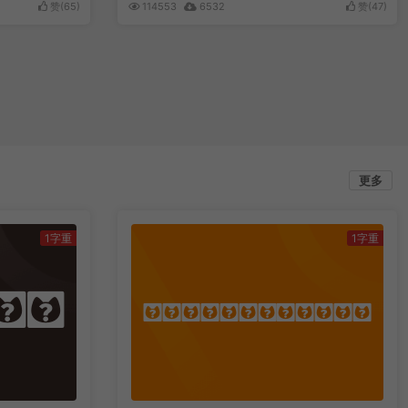
赞(
65
)
114553
6532
赞(
47
)
更多
1字重
1字重
ya
HongLei-HL-2