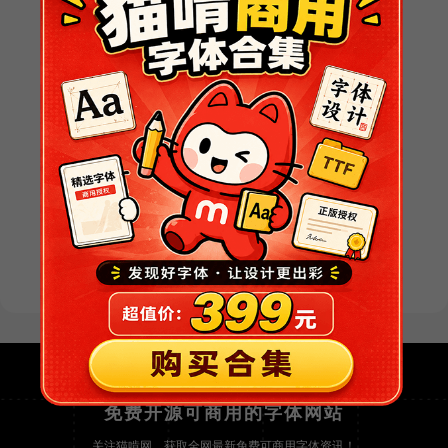
授权
提交
免费开源可商用的字体网站
关注猫啃网，获取全网最新免费可商用字体资讯！