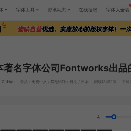
体
字体工具
资讯动态
在线授权
字体大全表
本著名字体公司Fontworks出
：
GitHub
分类：
免费中文
/
其他语种
/
日文
/
日本
阅读(34923)
下载(
A-