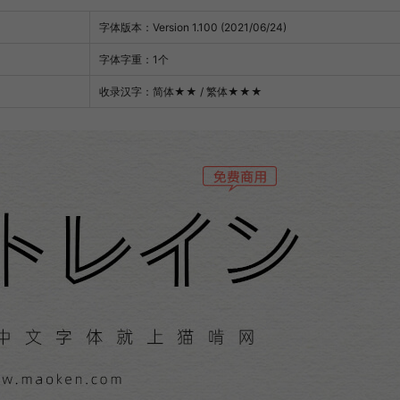
字体版本：Version 1.100 (2021/06/24)
字体字重：1个
收录汉字：简体
★★
/ 繁体
★★★