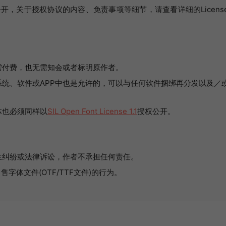
开，关于授权协议的内容、免责事项等细节，请查看详细的Licens
需付费，也无需知会或者标明原作者。
统、软件或APP中也是允许的，可以与任何软件捆绑再分发以及／
体也必须同样以
SIL Open Font License 1.1
授权公开。
生纠纷或法律诉讼，作者不承担任何责任。
字体文件(OTF/TTF文件)的行为。