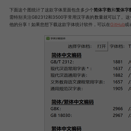
下面这个图统计了这款字体里面包含多少个
简体字数
和
繁体字
需特别关注GB2312和3500字常用汉字表的数量就可以了
他的分享！如果您想下载这款字体统计软件，可以在
GitHub
或