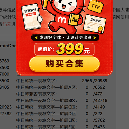
数
等信息，方便大家直观地了解这款字体的简繁字体数量。中国大
。这个统计软件是来自马来西亚的网友“夜煞之乐”编写提供给猫啃网使
者
码云
进入该软件的开源项目进行下载。