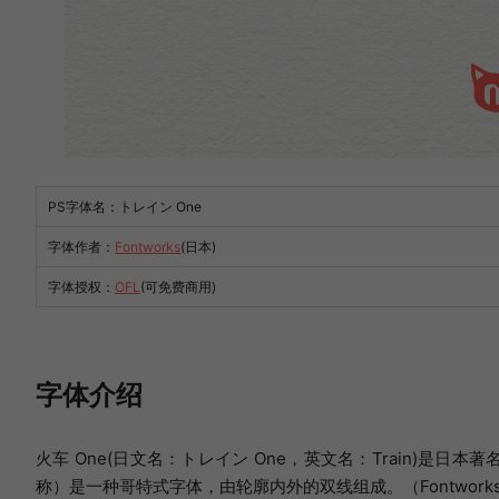
PS字体名：トレイン One
字体作者：
Fontworks
(日本)
字体授权：
OFL
(可免费商用)
字体介绍
火车 One(日文名：トレイン One，英文名：Train)是日本
称）是一种哥特式字体，由轮廓内外的双线组成。（Fontworks发