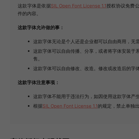
这款字体是依据
SIL Open Font License 1.1
授权协议免费公
件的内容。
这款字体允许做的事：
这款字体无论是个人还是企业都可以自由商用，无
这款字体可以自由传播、分享，或者将字体安装于系
售。
这款字体可以自由修改、改造。修改或改造后的字
这款字体注意事项：
这款字体不能用于违法行为，如因使用这款字体产
根据
SIL Open Font License 1.1
的规定，禁止单独出售