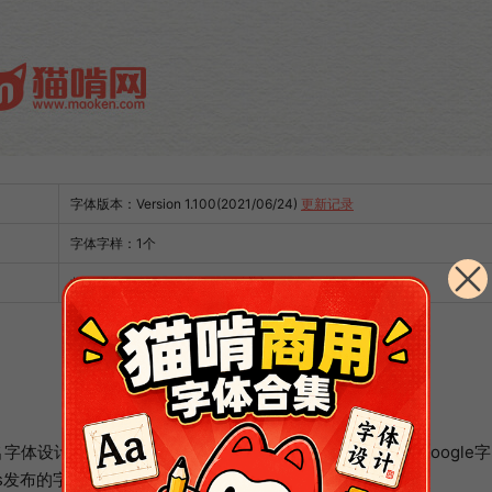
字体版本：Version 1.100(2021/06/24)
更新记录
字体字样：1个
收录汉字：简体★★ / 繁体★★★
著名字体设计公司
Fontworks
免费开源一款字体。“火车”（由Google
布的字体名称是“ Railway”。）