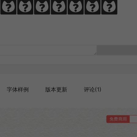
，啃文万遍见真
字体样例
版本更新
评论(1)
免费商用