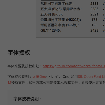
字体授权
字体来源及授权出处：
https://github.com/fontworks-fonts/T
字体授权说明：
火车One
(トレイン One)采用
SIL Open Font Li
1.1
授权文件，如甲方或公司需要出示授权文件，直接使用此文
字体授权说明：