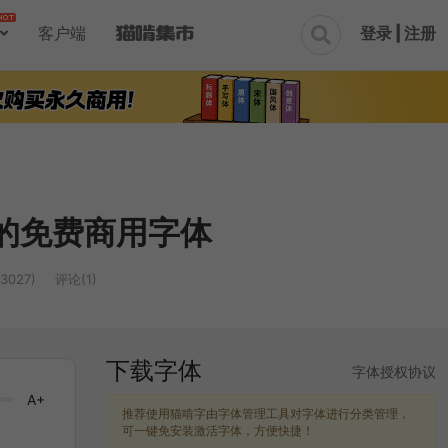
登录 | 注册
客户端

品的免费商用字体
3027)
评论(1)
下载字体
字体授权协议
A+
推荐使用猫啃字由字体管理工具对字体进行分类管理，
可一键免安装激活字体，方便快捷！