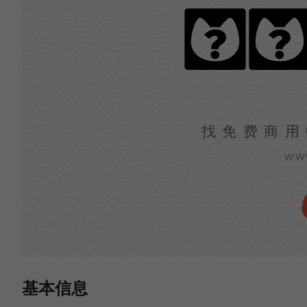
火
找免费商用
ww
基本信息