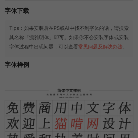
字体下载
Tips：如果安装后在PS或AI中找不到字体的话，请搜索
其名称「澹雅明体」即可。如果你不会安装字体或安装
字体过程中出现问题，可以查看
常见问题及解决办法
。
字体样例