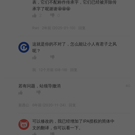
表，它们不配称作传承字，它们已经被开除传
承字了呢谢谢🤩🤩🤩
2
0
Rwt
2年前 (2025-01-10)
回复
这就是你的不对了，怎么能让小人有君子之风
呢？
我
12个月前 (08-16)
回复
若有问题，站领导撤消
#0
新愚公
6年前 (2020-11-24)
回复
可以修改的，我已经增加了IPA授权的简体中
文的翻译，你可以看一下。