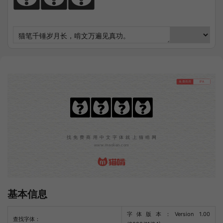
免费商用
IPA
澹雅明体
找免费商用中文字体就上猫啃网
www.maoken.com
基本信息
字体版本：Version 1.00
查找字体：