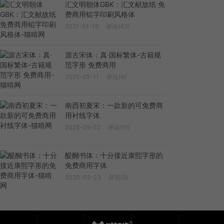
汇文明朝体GBK：汇文献故纸 免
费商用铅字印刷风格体
2021-01-16
评论(43)
源古宋体：真·国标繁体-古籍规
范字形 免费商用
2025-05-11
评论(4)
南西初夏宋：一款新的可免费商
用衬线字体
2025-09-02
评论(11)
醍醐书体：十分接近康熙字形的
免费商用字体
2020-05-23
评论(5)