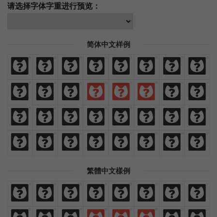
请选择字体字重进行预览：
简体中文样例
免
费
商
业
汉
语
字
体
免
费
商
业
汉
语
字
体
欢
迎
来
猫
啃
网
设
计
欢
迎
来
猫
啃
网
设
计
热
爱
与
执
着
时
间
里
热
爱
与
执
着
时
间
里
闪
烁
灿
烂
鲜
艳
绚
丽
闪
烁
灿
烂
鲜
艳
绚
丽
繁體中文樣例
免
費
商
業
漢
語
字
體
免
費
商
業
漢
語
字
體
歡
迎
來
貓
啃
網
設
計