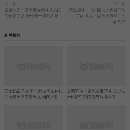
上一篇
下一篇
繁媛明朝：基于源样明体开发的
恋星圆体：日系圆润的免费商用
简转繁字型 能处理一简对多繁
字体 参考《恋爱小行星》的
logo制作
相关推荐
芝士奶盖乌龙宋：游走于圆体松
文渊宋体：基于思源宋体 更加适
弛感与宋体书卷气之间的字体
合简体中文的免费商用黑体