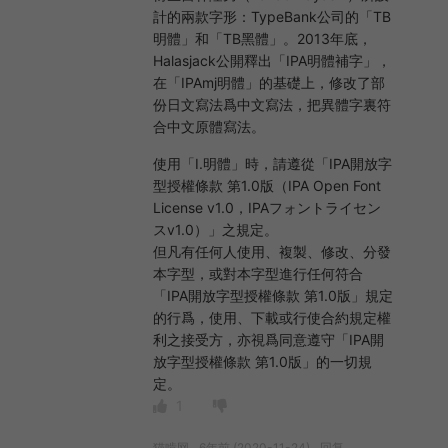
計的兩款字形：TypeBank公司的「TB
明體」和「TB黑體」。2013年底，
Halasjack公開釋出「IPA明體補字」，
在「IPAmj明體」的基礎上，修改了部
份日文寫法爲中文寫法，把異體字裏符
合中文原體寫法。
使用「I.明體」時，請遵從「IPA開放字
型授權條款 第1.0版（IPA Open Font
License v1.0，IPAフォントライセン
スv1.0）」之規定。
但凡有任何人使用、複製、修改、分發
本字型，或對本字型進行任何符合
「IPA開放字型授權條款 第1.0版」規定
的行爲，使用、下載或行使合約規定權
利之接受方，亦視爲同意遵守「IPA開
放字型授權條款 第1.0版」的一切規
定。
1
猫啃网
6年前 (2020-11-24)
回复