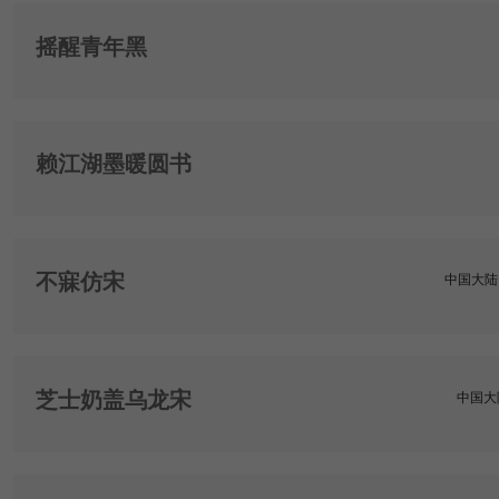
摇醒青年黑
赖江湖墨暖圆书
不寐仿宋
中国大陆
芝士奶盖乌龙宋
中国大