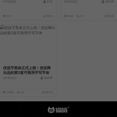
字体合集
#字体教程
好学
#作者动态
猫啃网
222
赞(
0
)
8534
(0)
赞(
6
)
优设字美体正式上线！优设网
出品的第2套可商用手写字体
#作者动态
猫啃网
24060
(6)
赞(
23
)