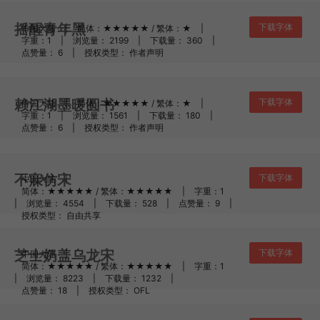
摇醒青年黑
下载字体
中国大陆
|
简体：★★★★★ / 繁体：★
|
字重：1
|
浏览量： 2199
|
下载量： 360
|
点赞量： 6
|
授权类型： 作者声明
赖江湖墨暖圆书
下载字体
中国大陆
|
简体：★★★★★ / 繁体：★
|
字重：1
|
浏览量： 1561
|
下载量： 180
|
点赞量： 6
|
授权类型： 作者声明
不寐仿宋
下载字体
中国大陆
|
简体：★★★★★ / 繁体：★★★★★
|
字重：1
|
浏览量： 4554
|
下载量： 528
|
点赞量： 9
|
授权类型： 自由共享
芝士奶盖乌龙宋
下载字体
中国大陆
|
简体：★★★★★ / 繁体：★★★★★
|
字重：1
|
浏览量： 8223
|
下载量： 1232
|
点赞量： 18
|
授权类型： OFL