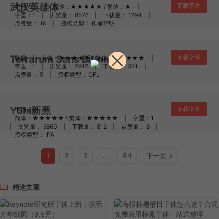
武汉英雄体
下载字体
中国大陆
|
简体：★★★★★ / 繁体：★
|
字重：1
|
浏览量： 8576
|
下载量： 1294
|
点赞量： 18
|
授权类型： 作者声明
Terrarum Sans Bitmap
下载字体
韩国
|
简体：★★★★★ / 繁体：★★★★★
|
字重：1
|
浏览量： 2917
|
下载量： 321
|
点赞量： 5
|
授权类型： OFL
YShi新黑
下载字体
中国大陆
|
简体：★★★★★ / 繁体：★★★★★
|
字重：1
|
浏览量： 6860
|
下载量： 812
|
点赞量： 8
|
授权类型： IPA
1
2
3
…
84
下一页 »
精选文章