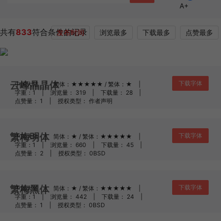
A+
共有
833
符合条件的记录
发布时间
浏览最多
下载最多
点赞最多
云峰晶晶体
下载字体
中国大陆
|
简体：★★★★★ / 繁体：★
|
字重：1
|
浏览量： 319
|
下载量： 28
|
点赞量： 1
|
授权类型： 作者声明
繁梅明体
下载字体
中国大陆
|
简体：★ / 繁体：★★★★★
|
字重：1
|
浏览量： 660
|
下载量： 45
|
点赞量： 2
|
授权类型： 0BSD
繁梅黑体
下载字体
中国大陆
|
简体：★ / 繁体：★★★★★
|
字重：1
|
浏览量： 442
|
下载量： 24
|
点赞量： 1
|
授权类型： 0BSD