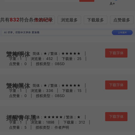
A+
共有
832
符合条件的记录
发布时间
浏览最多
下载最多
点赞最多
繁梅明体
下载字体
中国大陆
|
简体：★ / 繁体：★★★★★
|
字重：1
|
浏览量： 452
|
下载量： 25
|
点赞量： 0
|
授权类型： 0BSD
繁梅黑体
下载字体
中国大陆
|
简体：★ / 繁体：★★★★★
|
字重：1
|
浏览量： 336
|
下载量： 15
|
点赞量： 0
|
授权类型： 0BSD
摇醒青年黑
下载字体
中国大陆
|
简体：★★★★★ / 繁体：★
|
字重：1
|
浏览量： 1898
|
下载量： 312
|
点赞量： 5
|
授权类型： 作者声明