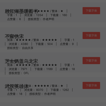
赖江湖墨暖圆书
下载字体
中国大陆
|
简体：★★★★★ / 繁体：★
|
字重：1
|
浏览量： 1354
|
下载量： 160
|
点赞量： 6
|
授权类型： 作者声明
不寐仿宋
下载字体
中国大陆
|
简体：★★★★★ / 繁体：★★★★★
|
字重：1
|
浏览量： 4380
|
下载量： 504
|
点赞量： 9
|
授权类型： 自由共享
芝士奶盖乌龙宋
下载字体
中国大陆
|
简体：★★★★★ / 繁体：★★★★★
|
字重：1
|
浏览量： 7971
|
下载量： 1189
|
点赞量： 18
|
授权类型： OFL
武汉英雄体
下载字体
中国大陆
|
简体：★★★★★ / 繁体：★
|
字重：1
|
浏览量： 8370
|
下载量： 1262
|
点赞量： 18
|
授权类型： 作者声明