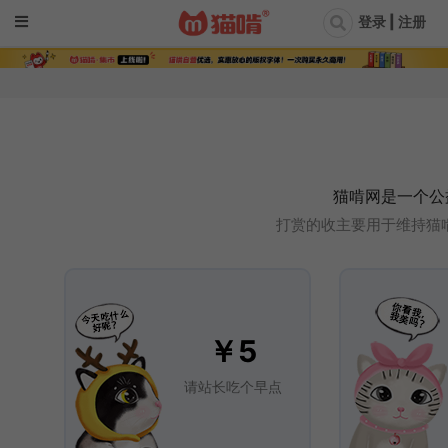
登录 | 注册
猫啃网是一个公
打赏的收主要用于维持猫
￥5
请站长吃个早点