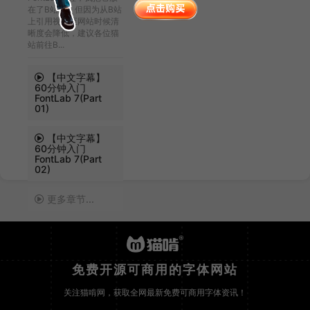
在了B站上。但因为从B站
上引用视频至网站时候清
晰度会降低，建议各位猫
站前往B...
【中文字幕】
60分钟入门
FontLab 7(Part
01)
【中文字幕】
60分钟入门
FontLab 7(Part
02)
更多章节...
免费开源可商用的字体网站
关注猫啃网，获取全网最新免费可商用字体资讯！