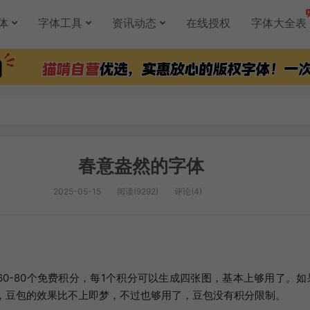
体
字体工具
资讯动态
在线授权
字体大全表
春意盎然的字体
2025-05-15
阅读(9292)
评论(4)
60-80个免费积分，每1个积分可以生成四张图，基本上够用了。如
，豆包的效果比不上即梦，不过也够用了，豆包没有积分限制。