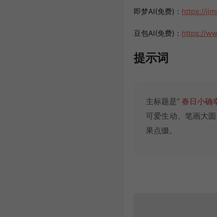
即梦AI(免费)：
https://ji
豆包AI(免费)：
https://w
提示词
主标题是”
春日小确
可爱生动、笔画大圆
果点缀。