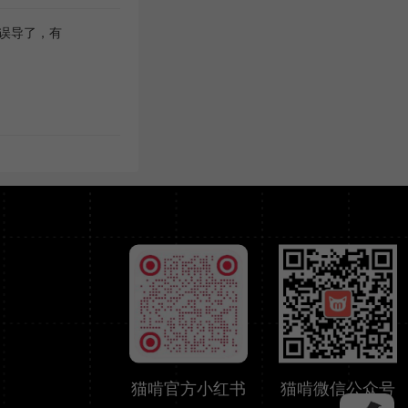
误导了，有
猫啃官方小红书
猫啃微信公众号