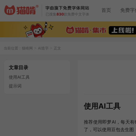
首页
免费字
已搜集
830
款免费中文字体
当前位置：
猫啃网
AI造字
正文
>
>
文章目录
使用AI工具
提示词
使用AI工具
推荐使用即梦AI，每天有
了，可以使用豆包去生图