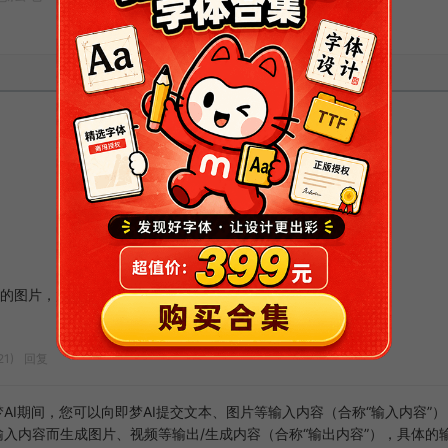
昵称 (必填)
邮箱 (必填)
网址
的图片，好像不可以免费商用，收费的才可以
21)
回复
AI期间，您可以向即梦AI提交文本、图片等输入内容（合称“输入内容”）
输入内容而生成图片、视频等输出/生成内容（合称“输出内容”），具体的