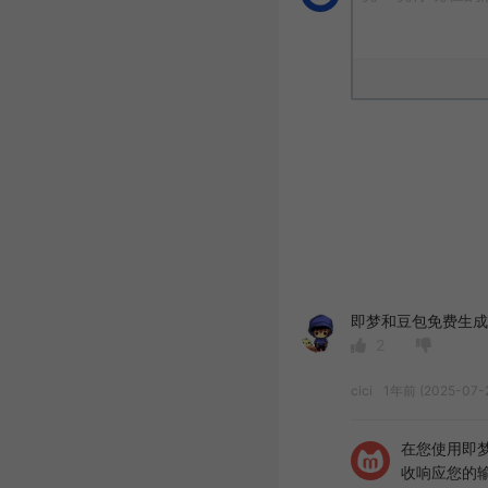
即梦和豆包免费生成
2
cici
1年前 (2025-07-
在您使用即梦
收响应您的