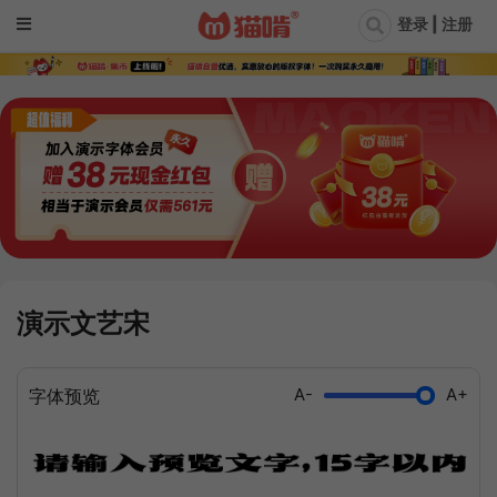
登录 | 注册
演示文艺宋
A-
A+
字体预览