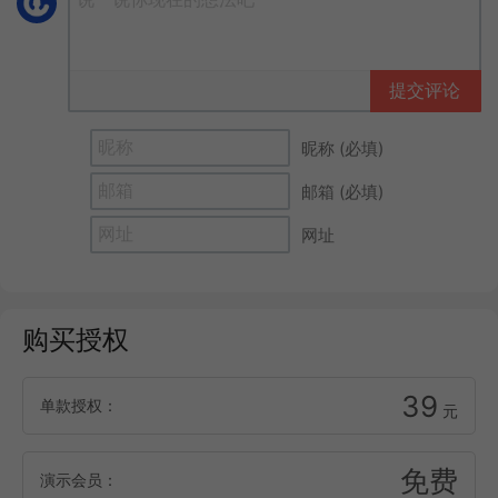
提交评论
昵称 (必填)
邮箱 (必填)
网址
购买授权
39
单款授权：
元
免费
演示会员：