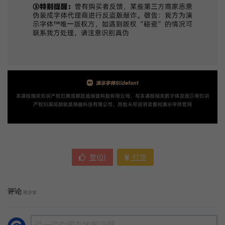
赞(
0
)
打赏
评论
抢沙发