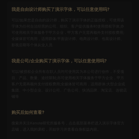
我是自由设计师购买了演示字体，可以任意使用吗?
可以!如果您是自由的设计师，购买了演示字体的正版授权，可使用该
字体为任何合法经营的公司、组织、客户提供服务时使用授权字体;亦
可使用相关字体服务于甲方企业，甲方客户无需再额外支付授权费用;
全媒体皆可商用，适用群体:平面设计师、电商设计师、包装设计师、
影视后期等个体从业人员
我是公司/企业购买了演示字体，可以任意使用吗?
可以!被授权企业所有在职人员均可使用其为本公司进行创作，不受项
目、产品、数量、途径限制;亦可使用相关字体服务于甲方企业，甲方
客户无需再额外支付授权费用;全媒体皆可商用，适用群体:大型企业或
集团、中小型企业、设计公司、广告公司、快消品牌、淘宝店、连锁店
铺等
购买后如何查看?
搜索并关注Kenote研究所服务号，点击底部菜单栏进入演示字体官方
店铺，进入我的课程，开始学习并查看自身权益内容。