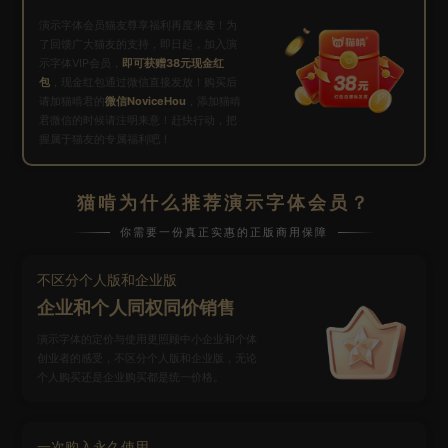
演示字体会员猫友尊享福利再度来袭！为
了回馈广大猫友的支持，即日起，加入演
示字体VIP会员，
即可获赠38元现金红
包
，现金红包通过微信直接发放！购买后
请加猫啃君的
微信NoviceHou
，添加猫啃
君微信的时候请注明来意！赶快行动，把
握属于猫友的专属福利吧！
猫啃为什么推荐演示字体会员？
你需要一份真正实惠的正版商用保障
不区分个人版和企业版
企业和个人同权同价销售
演示字体的定价与使用更照顾中小企业和个体
创业者的感受，不区分个人版和企业版，无论
个人购买还是企业购买都是统一价格。
一次购入永久使用