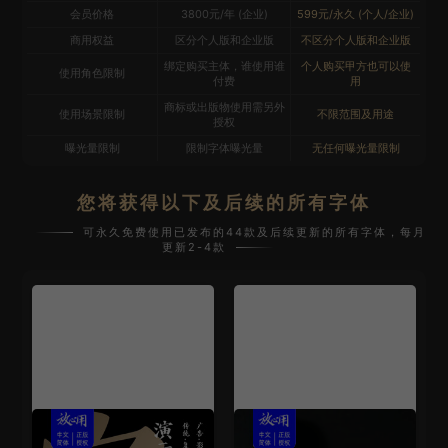
会员价格
3800元/年 (企业)
599元/永久 (个人/企业)
商用权益
区分个人版和企业版
不区分个人版和企业版
绑定购买主体，谁使用谁
个人购买甲方也可以使
使用角色限制
付费
用
商标或出版物使用需另外
使用场景限制
不限范围及用途
授权
曝光量限制
限制字体曝光量
无任何曝光量限制
您将获得以下及后续的所有字体
可永久免费使用已发布的44款及后续更新的所有字体，每月
更新2-4款