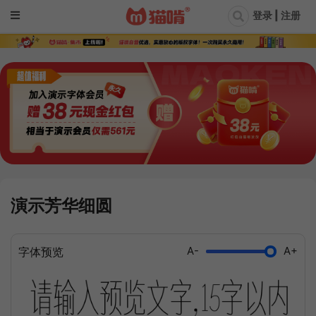
登录 | 注册
演示芳华细圆
A-
A+
字体预览