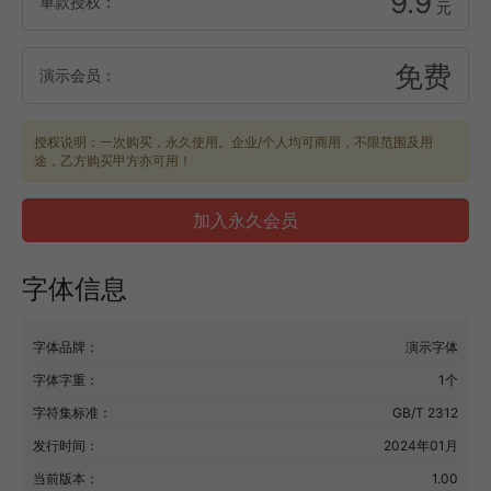
9.9
单款授权：
元
免费
演示会员：
授权说明：一次购买，永久使用。企业/个人均可商用，不限范围及用
途，乙方购买甲方亦可用！
加入永久会员
字体信息
字体品牌：
演示字体
字体字重：
1个
字符集标准：
GB/T 2312
发行时间：
2024年01月
当前版本：
1.00