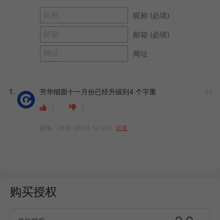
昵称 (必填)
邮箱 (必填)
网址
芳华细圆十一月份已经升级到4 个字重
#0
1
2
星海
2年前 (2024-12-22)
回复
购买授权