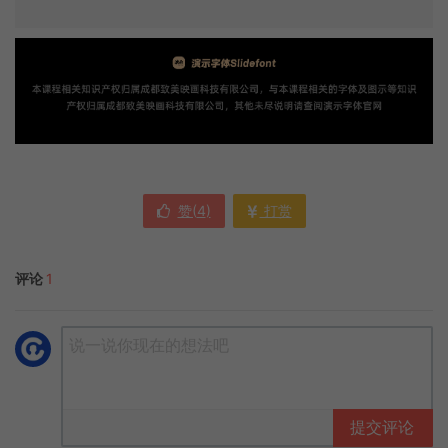
赞(
4
)
打赏
评论
1
提交评论