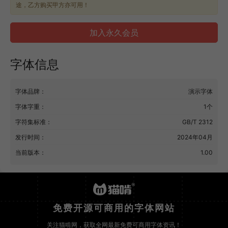
途，乙方购买甲方亦可用！
加入永久会员
字体信息
字体品牌：
演示字体
字体字重：
1个
字符集标准：
GB/T 2312
发行时间：
2024年04月
当前版本：
1.00
免费开源可商用的字体网站
关注猫啃网，获取全网最新免费可商用字体资讯！