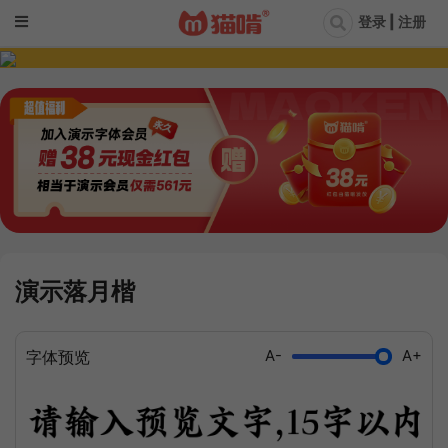
登录 | 注册
演示落月楷
A-
A+
字体预览