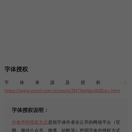
字体授权
字体来源及授权 ：
https://www.zcool.com.cn/work/ZNTMxNzc4MDg=.html
字体授权说明：
作者声明授权方式
是指字体作者在公开的网络平台（官
网、微信公众号、微博、站酷等）声明字体的授权方式