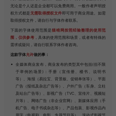
无论是个人还是企业都可以免费商用。一般作者声明授
权方式都是
无需取得授权文件
即可用于商业用途。如需
取得授权文件，请自行与字体作者联系。
下面的字体使用范围是
猫啃网按照经验整理的使用范
围，仅供参考
，具体的使用范围和场景，或者有特殊的
需求或疑问，请自行联系字体作者咨询。
这款字体
允许
做的事：
全媒体商业发布，商业发布的类型其中包括(但不限
于举例的场景)：手册（宣传册、楼书、说明书
等）、海报（易拉宝、背景板、促销单张等）、平面
广告（报纸及杂志广告等）、户外广告（车身、立柱
及站台广告等）、影视广告（TVC、宣传片、视频短
片等）、网络广告（非企业官网）、新媒体应用（手
机广告、电子书或杂志等）、产品包装、影视作品内
用字（电视剧、电影、专题节目等）、滚动式影视节