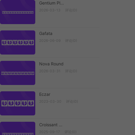
Gentium Pl...
2026-03-13
评论(0)
Gentium Pl...
Gafata
2026-06-09
评论(0)
Gafata
Nova Round
2026-03-31
评论(0)
Nova Round
Eczar
2023-03-30
评论(0)
Eczar
Croissant ...
2025-09-17
评论(0)
Croissant ...