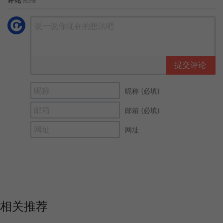
抢沙发
提交评论
昵称 (必填)
邮箱 (必填)
网址
相关推荐