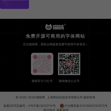
免费开源可商用的字体网站
关注猫啃网，获取全网最新免费可商用字体资讯！
猫啃官方小红书
猫啃微信公众号
© 2020-2026
猫啃网
上海驿创信息技术有限公司 版权所有
备案/许可证编号：
沪ICP备12022110号
沪公网安备31010902100973号
用户协议
隐私政策