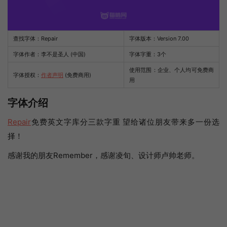
查找字体：
Repair
字体版本：Version 7.00
字体作者：李不是圣人 (中国)
字体字重：3个
使用范围：企业、个人均可免费商
字体授权：
作者声明
(免费商用)
用
字体介绍
Repair
免费英文字库分三款字重 望给诸位朋友带来多一份选
择！
感谢我的朋友Remember，感谢凌旬、设计师卢帅老师。