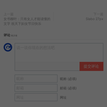
上一篇
下一篇
女书柳叶：只有女人才能读懂的
Slabo 27px
文字 祝天下妇女节日快乐
评论
抢沙发
提交评论
昵称 (必填)
邮箱 (必填)
网址