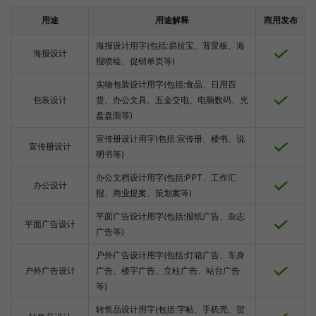
用途
用途解释
商用发布
海报设计用字(包括:易拉宝、背景板、海
海报设计
报喷绘、促销单页等)
实物包装设计用字(包括:食品、日用百
包装设计
货、办公文具、五金交电、电脑数码、光
盘盘面等)
宣传册设计用字(包括:宣传册、楼书、说
宣传册设计
明书等)
办公文档设计用字(包括:PPT、工作汇
办公设计
报、商业提案、策划案等)
平面广告设计用字(包括:报纸广告、杂志
平面广告设计
广告等)
户外广告设计用字(包括:灯箱广告、车身
户外广告设计
广告、楼宇广告、立柱广告、站台广告
等)
转售品设计用字(包括:字帖、手机壳、贺