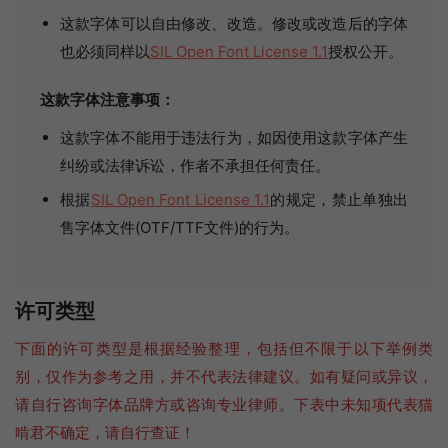
这款字体可以自由修改、改造。修改或改造后的字体
也必须同样以
SIL Open Font License 1.1
授权公开。
这款字体注意事项：
这款字体不能用于违法行为，如因使用这款字体产生
纠纷或法律诉讼，作者不承担任何责任。
根据
SIL Open Font License 1.1
的规定，禁止单独出
售字体文件(OTF/TTF文件)的行为。
许可类型
下面的许可类型是根据经验整理，包括但不限于以下举例类
别，仅作为参考之用，并不代表法律建议。如有疑问或异议，
请自行咨询字体品牌方或咨询专业律师。下表中未知项代表猫
啃君不确定，请自行查证！