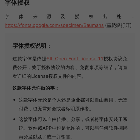
字体授权
字体来源及授权出处：
https://fonts.google.com/specimen/Baumans
(需爬墙打开)
字体授权说明：
这款字体是依据
SIL Open Font License 1.1
授权协议免
费公开，关于授权协议的内容、免责事项等细节，请查
看详细的License授权文件的内容。
这款字体允许做的事：
这款字体无论是个人还是企业都可以自由商用，无需
付费，也无需知会或者标明原作者。
这款字体可以自由传播、分享，或者将字体安装于系
统、软件或APP中也是允许的，可以与任何软件捆绑
再分发以及／或一并销售。