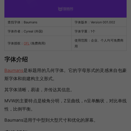
查找字体：
Baumans
字体版本：Version 001.002
字体作者：Cyreal (外国)
字体字重：1个
使用范围：企业、个人均可免费商
字体授权：
OFL
(免费商用)
用
字体介绍
Baumans
是标题用的几何字体。它的字母形式的灵感来自包豪
斯字体和前建构主义形式。
其字体清晰，易读，并传达其信息。
MVW的主要特点是棱角分明，Z呈曲线，n呈单酶状，对比单线
性，比例平衡。
Baumans适用于中型到大型尺寸和优化的屏幕。