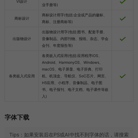
VI设计
业手册等)
商标设计用字(包括:企业或产品的徽标、
商标设计
商标、注册商标等)
出版物设计用字(包括:图书、配套手册、
出版物设计
音像制品、内部刊物、报纸、杂志、学会
会刊、年度报告等)
各类嵌入式应用(包括:应用程序iOS、
Android、HarmonyOS、Windows、
macOS、电子屏显、电子辞典、打印
各类嵌入式应用
机、机顶盒、导航仪、SoC芯片、网页、
H5应用、小程序、音像制品、电子图
书、电子报刊、电子文档、电子课件等嵌
入)
字体下载
Tips：如果安装后在PS或AI中找不到字体的话，请搜索