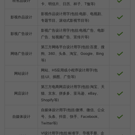
转售品设计
卡、明信片、日历、杯子、T恤等)
影视作品设计用字(包括:电影、电视剧、
影视作品设计
专题节目、滚动式影视节目等)
影视广告设计用字(包括:电视广告、电影
影视广告设计
广告、短视频广告、宣传片等)
第三方网络平台设计用字(包括:百度、搜
网络广告设计
狗、360、头条、淘宝、Google、Bing
等)
网站、H5应用或小程序设计用字(包
网站设计
括:UI、插图、广告等)
第三方电商网店设计用字(包括:淘宝、天
网店设计
猫、京东、拼多多、亚马逊、eBay、
Shopify等)
自媒体设计用字(包括:微博、微信、公众
自媒体设计
号、头条、抖音、快手、Facebook、
Twitter等)
VI设计用字(包括:标准字、导视手册、企