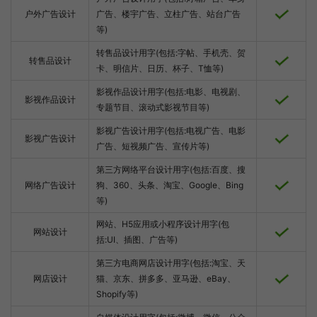
户外广告设计
广告、楼宇广告、立柱广告、站台广告
等)
转售品设计用字(包括:字帖、手机壳、贺
转售品设计
卡、明信片、日历、杯子、T恤等)
影视作品设计用字(包括:电影、电视剧、
影视作品设计
专题节目、滚动式影视节目等)
影视广告设计用字(包括:电视广告、电影
影视广告设计
广告、短视频广告、宣传片等)
第三方网络平台设计用字(包括:百度、搜
网络广告设计
狗、360、头条、淘宝、Google、Bing
等)
网站、H5应用或小程序设计用字(包
网站设计
括:UI、插图、广告等)
第三方电商网店设计用字(包括:淘宝、天
网店设计
猫、京东、拼多多、亚马逊、eBay、
Shopify等)