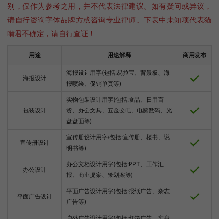
别，仅作为参考之用，并不代表法律建议。如有疑问或异议，
请自行咨询字体品牌方或咨询专业律师。下表中未知项代表猫
啃君不确定，请自行查证！
用途
用途解释
商用发布
海报设计用字(包括:易拉宝、背景板、海
海报设计
报喷绘、促销单页等)
实物包装设计用字(包括:食品、日用百
包装设计
货、办公文具、五金交电、电脑数码、光
盘盘面等)
宣传册设计用字(包括:宣传册、楼书、说
宣传册设计
明书等)
办公文档设计用字(包括:PPT、工作汇
办公设计
报、商业提案、策划案等)
平面广告设计用字(包括:报纸广告、杂志
平面广告设计
广告等)
户外广告设计用字(包括:灯箱广告、车身