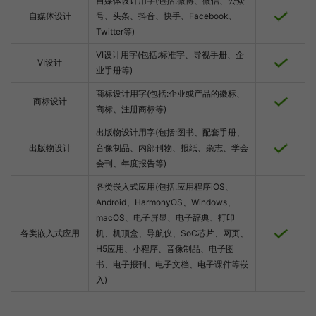
自媒体设计用字(包括:微博、微信、公众
自媒体设计
号、头条、抖音、快手、Facebook、
Twitter等)
VI设计用字(包括:标准字、导视手册、企
VI设计
业手册等)
商标设计用字(包括:企业或产品的徽标、
商标设计
商标、注册商标等)
出版物设计用字(包括:图书、配套手册、
出版物设计
音像制品、内部刊物、报纸、杂志、学会
会刊、年度报告等)
各类嵌入式应用(包括:应用程序iOS、
Android、HarmonyOS、Windows、
macOS、电子屏显、电子辞典、打印
各类嵌入式应用
机、机顶盒、导航仪、SoC芯片、网页、
H5应用、小程序、音像制品、电子图
书、电子报刊、电子文档、电子课件等嵌
入)