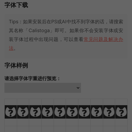
字体下载
Tips：如果安装后在PS或AI中找不到字体的话，请搜索
其名称「Calistoga」即可。如果你不会安装字体或安
装字体过程中出现问题，可以查看
常见问题及解决办
法
。
字体样例
请选择字体字重进行预览：
A
B
C
D
E
F
G
H
I
J