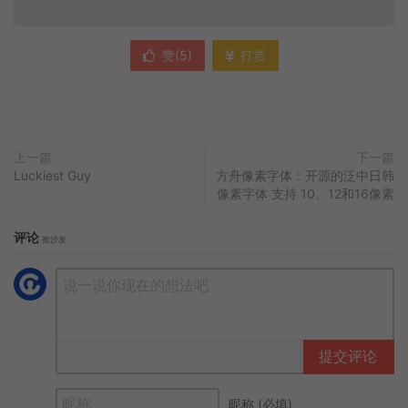
赞(
5
)
打赏
上一篇
下一篇
Luckiest Guy
方舟像素字体：开源的泛中日韩
像素字体 支持 10、12和16像素
评论
抢沙发
提交评论
昵称 (必填)