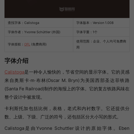
查找字体：
Calistoga
字体版本：Version 1.008
字体作者：Yvonne Schüttler (外国)
字体字重：1个
使用范围：企业、个人均可免费商
字体授权：
OFL
(免费商用)
用
字体介绍
Calistoga
是一种令人愉快的，节省空间的显示字体。它的灵感
来自奥斯卡·m·布林(Oscar M. Bryn)为美国西部圣达菲铁路
(Santa Fe Railroad)制作的海报上的字体。它的复古铁路风味在
整个设计中被发现。
卡利斯托加包括比例，表格，老式和内衬数字。它还提供分
数、上级、下级、广泛的符号，还包括区分大小写的形式。
Calistoga是由Yvonne Schuttler设计的原始字体。Eben