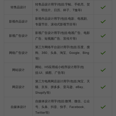
转售品设计用字(包括:字帖、手机壳、贺
转售品设计
卡、明信片、日历、杯子、T恤等)
影视作品设计用字(包括:电影、电视剧、
影视作品设计
专题节目、滚动式影视节目等)
影视广告设计用字(包括:电视广告、电影
影视广告设计
广告、短视频广告、宣传片等)
第三方网络平台设计用字(包括:百度、搜
网络广告设计
狗、360、头条、淘宝、Google、Bing
等)
网站、H5应用或小程序设计用字(包
网站设计
括:UI、插图、广告等)
第三方电商网店设计用字(包括:淘宝、天
网店设计
猫、京东、拼多多、亚马逊、eBay、
Shopify等)
自媒体设计用字(包括:微博、微信、公众
自媒体设计
号、头条、抖音、快手、Facebook、
Twitter等)