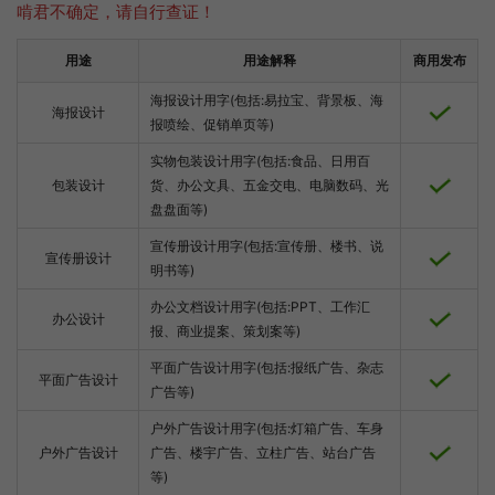
啃君不确定，请自行查证！
用途
用途解释
商用发布
海报设计用字(包括:易拉宝、背景板、海
海报设计
报喷绘、促销单页等)
实物包装设计用字(包括:食品、日用百
包装设计
货、办公文具、五金交电、电脑数码、光
盘盘面等)
宣传册设计用字(包括:宣传册、楼书、说
宣传册设计
明书等)
办公文档设计用字(包括:PPT、工作汇
办公设计
报、商业提案、策划案等)
平面广告设计用字(包括:报纸广告、杂志
平面广告设计
广告等)
户外广告设计用字(包括:灯箱广告、车身
户外广告设计
广告、楼宇广告、立柱广告、站台广告
等)