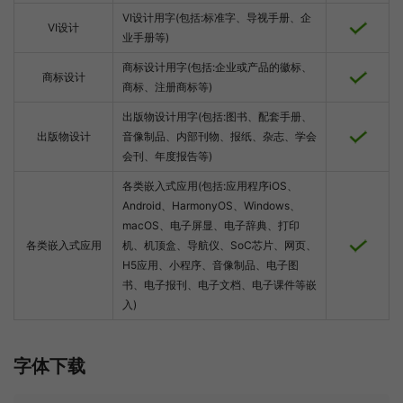
VI设计用字(包括:标准字、导视手册、企
VI设计
业手册等)
商标设计用字(包括:企业或产品的徽标、
商标设计
商标、注册商标等)
出版物设计用字(包括:图书、配套手册、
出版物设计
音像制品、内部刊物、报纸、杂志、学会
会刊、年度报告等)
各类嵌入式应用(包括:应用程序iOS、
Android、HarmonyOS、Windows、
macOS、电子屏显、电子辞典、打印
各类嵌入式应用
机、机顶盒、导航仪、SoC芯片、网页、
H5应用、小程序、音像制品、电子图
书、电子报刊、电子文档、电子课件等嵌
入)
字体下载