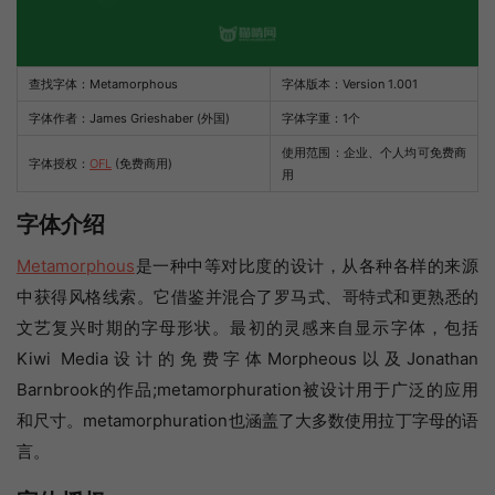
查找字体：
Metamorphous
字体版本：Version 1.001
字体作者：James Grieshaber (外国)
字体字重：1个
使用范围：企业、个人均可免费商
字体授权：
OFL
(免费商用)
用
字体介绍
Metamorphous
是一种中等对比度的设计，从各种各样的来源
中获得风格线索。它借鉴并混合了罗马式、哥特式和更熟悉的
文艺复兴时期的字母形状。最初的灵感来自显示字体，包括
Kiwi Media设计的免费字体Morpheous以及Jonathan
Barnbrook的作品;metamorphuration被设计用于广泛的应用
和尺寸。metamorphuration也涵盖了大多数使用拉丁字母的语
言。