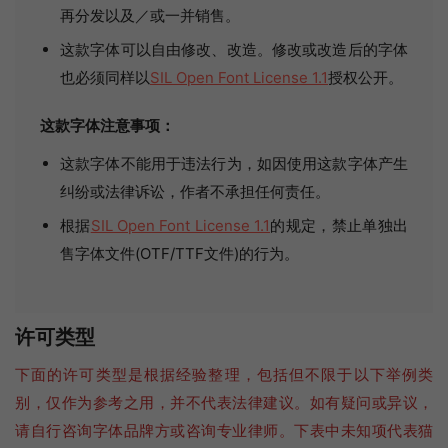
再分发以及／或一并销售。
这款字体可以自由修改、改造。修改或改造后的字体
也必须同样以
SIL Open Font License 1.1
授权公开。
这款字体注意事项：
这款字体不能用于违法行为，如因使用这款字体产生
纠纷或法律诉讼，作者不承担任何责任。
根据
SIL Open Font License 1.1
的规定，禁止单独出
售字体文件(OTF/TTF文件)的行为。
许可类型
下面的许可类型是根据经验整理，包括但不限于以下举例类
别，仅作为参考之用，并不代表法律建议。如有疑问或异议，
请自行咨询字体品牌方或咨询专业律师。下表中未知项代表猫