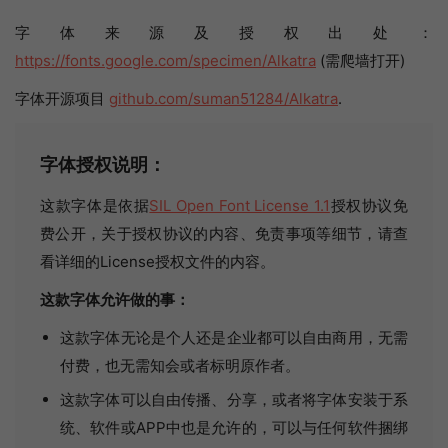
字体来源及授权出处：
https://fonts.google.com/specimen/Alkatra
(需爬墙打开)
字体开源项目
github.com/suman51284/Alkatra
.
字体授权说明：
这款字体是依据
SIL Open Font License 1.1
授权协议免
费公开，关于授权协议的内容、免责事项等细节，请查
看详细的License授权文件的内容。
这款字体允许做的事：
这款字体无论是个人还是企业都可以自由商用，无需
付费，也无需知会或者标明原作者。
这款字体可以自由传播、分享，或者将字体安装于系
统、软件或APP中也是允许的，可以与任何软件捆绑