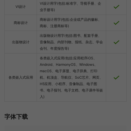
VI设计用字(包括:标准字、导视手册、企
VI设计
业手册等)
商标设计用字(包括:企业或产品的徽标、
商标设计
商标、注册商标等)
出版物设计用字(包括:图书、配套手册、
出版物设计
音像制品、内部刊物、报纸、杂志、学会
会刊、年度报告等)
各类嵌入式应用(包括:应用程序iOS、
Android、HarmonyOS、Windows、
macOS、电子屏显、电子辞典、打印
各类嵌入式应用
机、机顶盒、导航仪、SoC芯片、网页、
H5应用、小程序、音像制品、电子图
书、电子报刊、电子文档、电子课件等嵌
入)
字体下载