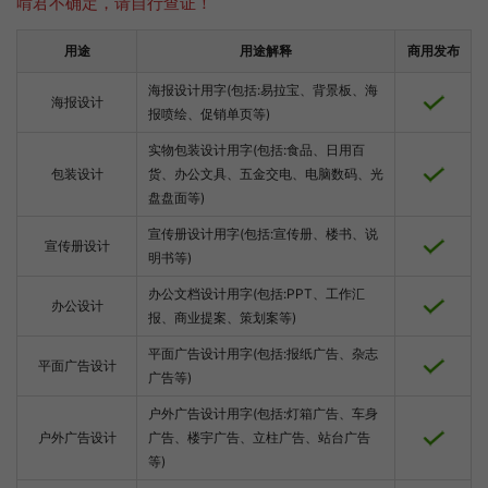
啃君不确定，请自行查证！
用途
用途解释
商用发布
海报设计用字(包括:易拉宝、背景板、海
海报设计
报喷绘、促销单页等)
实物包装设计用字(包括:食品、日用百
包装设计
货、办公文具、五金交电、电脑数码、光
盘盘面等)
宣传册设计用字(包括:宣传册、楼书、说
宣传册设计
明书等)
办公文档设计用字(包括:PPT、工作汇
办公设计
报、商业提案、策划案等)
平面广告设计用字(包括:报纸广告、杂志
平面广告设计
广告等)
户外广告设计用字(包括:灯箱广告、车身
户外广告设计
广告、楼宇广告、立柱广告、站台广告
等)