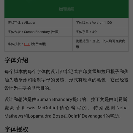
查找字体：
Alkatra
字体版本：Version 1.100
字体作者：Suman Bhandary (外国)
字体字重：4个
使用范围：企业、个人均可免费商
字体授权：
OFL
(免费商用)
用
字体介绍
每个脚本的每个字体的设计都牢记着在印度孟加拉用棍子和焦
油为墙壁涂鸦绘制字母的灵感。形式有斑点的黑色，它已经被
设计为主要的显示目的。
设计和想法是由Suman Bhandary提出的。拉丁文是由刘易斯·
麦高菲(Lewis McGuffie)精心编写的。特别感谢Nehal
Mathews和Lopamudra Bose在Odia和Devanagari的帮助。
字体授权