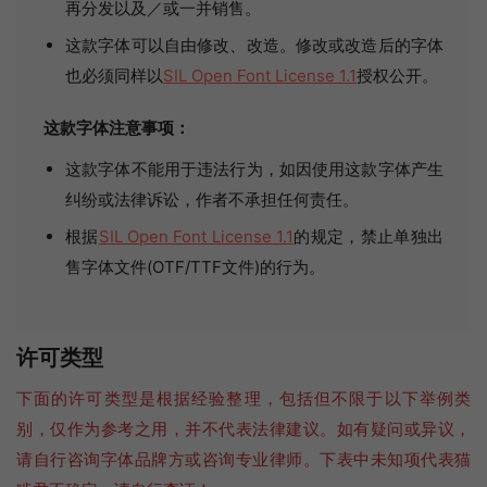
再分发以及／或一并销售。
这款字体可以自由修改、改造。修改或改造后的字体
也必须同样以
SIL Open Font License 1.1
授权公开。
这款字体注意事项：
这款字体不能用于违法行为，如因使用这款字体产生
纠纷或法律诉讼，作者不承担任何责任。
根据
SIL Open Font License 1.1
的规定，禁止单独出
售字体文件(OTF/TTF文件)的行为。
许可类型
下面的许可类型是根据经验整理，包括但不限于以下举例类
别，仅作为参考之用，并不代表法律建议。如有疑问或异议，
请自行咨询字体品牌方或咨询专业律师。下表中未知项代表猫