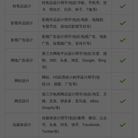
转售品设计用字(包括:字帖、手机壳、贺
转售品设计
卡、明信片、日历、杯子、T恤等)
影视作品设计用字(包括:电影、电视剧、
影视作品设计
专题节目、滚动式影视节目等)
影视广告设计用字(包括:电视广告、电影
影视广告设计
广告、短视频广告、宣传片等)
第三方网络平台设计用字(包括:百度、搜
网络广告设计
狗、360、头条、淘宝、Google、Bing
等)
网站、H5应用或小程序设计用字(包
网站设计
括:UI、插图、广告等)
第三方电商网店设计用字(包括:淘宝、天
网店设计
猫、京东、拼多多、亚马逊、eBay、
Shopify等)
自媒体设计用字(包括:微博、微信、公众
自媒体设计
号、头条、抖音、快手、Facebook、
Twitter等)