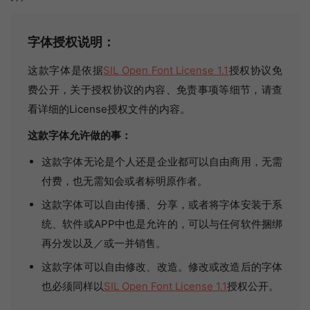
字体授权说明：
这款字体是依据
SIL Open Font License 1.1
授权协议免
费公开，关于授权协议的内容、免责事项等细节，请查
看详细的License授权文件的内容。
这款字体允许做的事：
这款字体无论是个人还是企业都可以自由商用，无需
付费，也无需知会或者标明原作者。
这款字体可以自由传播、分享，或者将字体安装于系
统、软件或APP中也是允许的，可以与任何软件捆绑
再分发以及／或一并销售。
这款字体可以自由修改、改造。修改或改造后的字体
也必须同样以
SIL Open Font License 1.1
授权公开。