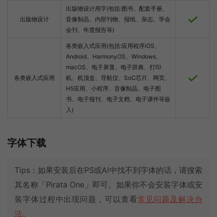
出版物设计用字(包括:图书、配套手册、
出版物设计
音像制品、内部刊物、报纸、杂志、学会
会刊、年度报告等)
各类嵌入式应用(包括:应用程序iOS、
Android、HarmonyOS、Windows、
macOS、电子屏显、电子辞典、打印
各类嵌入式应用
机、机顶盒、导航仪、SoC芯片、网页、
H5应用、小程序、音像制品、电子图
书、电子报刊、电子文档、电子课件等嵌
入)
字体下载
Tips：如果安装后在PS或AI中找不到字体的话，请搜索
其名称「Pirata One」即可。如果你不会安装字体或安
装字体过程中出现问题，可以查看
常见问题及解决办
法
。