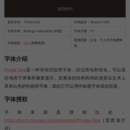
查找字体：
Pirata One
字体版本：Version 1.001
字体作者：Rodrigo Fuenzalida (外国)
字体字重：1个
使用范围：企业、个人均可免费商
字体授权：
OFL
(免费商用)
用
字体介绍
Pirata One
是一种哥特式纹理字体，经过简化和优化，可以很
好地用于屏幕和像素显示。其紧凑的结构和间距使其在文本上
具有出色的性能和节奏，因此它可以用作标题字体或短段落。
字体授权
字体来源及授权出处：
https://fonts.google.com/specimen/Pirata+One
(需爬墙打
开)