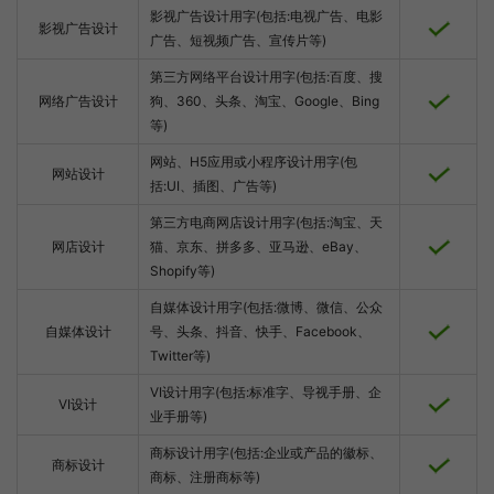
影视广告设计用字(包括:电视广告、电影
影视广告设计
广告、短视频广告、宣传片等)
第三方网络平台设计用字(包括:百度、搜
网络广告设计
狗、360、头条、淘宝、Google、Bing
等)
网站、H5应用或小程序设计用字(包
网站设计
括:UI、插图、广告等)
第三方电商网店设计用字(包括:淘宝、天
网店设计
猫、京东、拼多多、亚马逊、eBay、
Shopify等)
自媒体设计用字(包括:微博、微信、公众
自媒体设计
号、头条、抖音、快手、Facebook、
Twitter等)
VI设计用字(包括:标准字、导视手册、企
VI设计
业手册等)
商标设计用字(包括:企业或产品的徽标、
商标设计
商标、注册商标等)