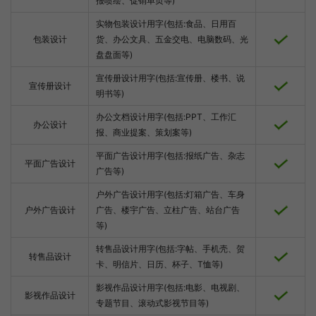
报喷绘、促销单页等)
实物包装设计用字(包括:食品、日用百
包装设计
货、办公文具、五金交电、电脑数码、光
盘盘面等)
宣传册设计用字(包括:宣传册、楼书、说
宣传册设计
明书等)
办公文档设计用字(包括:PPT、工作汇
办公设计
报、商业提案、策划案等)
平面广告设计用字(包括:报纸广告、杂志
平面广告设计
广告等)
户外广告设计用字(包括:灯箱广告、车身
户外广告设计
广告、楼宇广告、立柱广告、站台广告
等)
转售品设计用字(包括:字帖、手机壳、贺
转售品设计
卡、明信片、日历、杯子、T恤等)
影视作品设计用字(包括:电影、电视剧、
影视作品设计
专题节目、滚动式影视节目等)