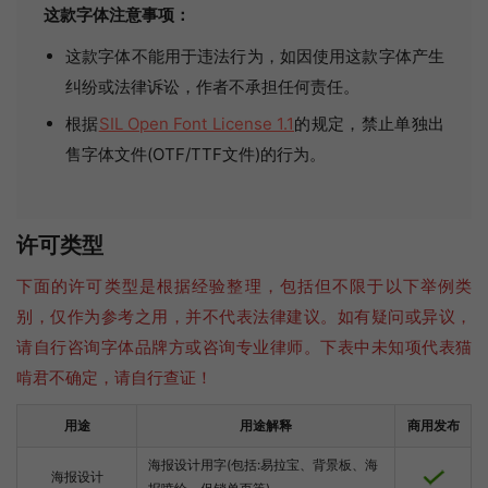
这款字体注意事项：
这款字体不能用于违法行为，如因使用这款字体产生
纠纷或法律诉讼，作者不承担任何责任。
根据
SIL Open Font License 1.1
的规定，禁止单独出
售字体文件(OTF/TTF文件)的行为。
许可类型
下面的许可类型是根据经验整理，包括但不限于以下举例类
别，仅作为参考之用，并不代表法律建议。如有疑问或异议，
请自行咨询字体品牌方或咨询专业律师。下表中未知项代表猫
啃君不确定，请自行查证！
用途
用途解释
商用发布
海报设计用字(包括:易拉宝、背景板、海
海报设计