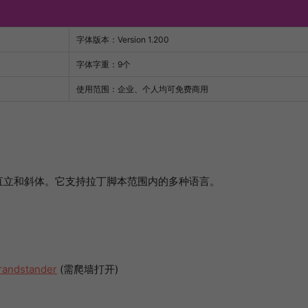
字体版本：Version 1.200
字体字重：9个
使用范围：企业、个人均可免费商用
直立和斜体。它支持拉丁脚本范围内的多种语言。
randstander
(需爬墙打开)