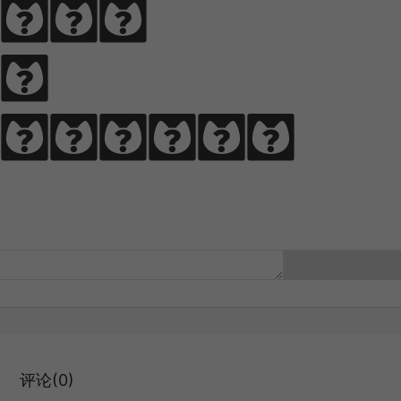
ce 
rance 
评论(0)