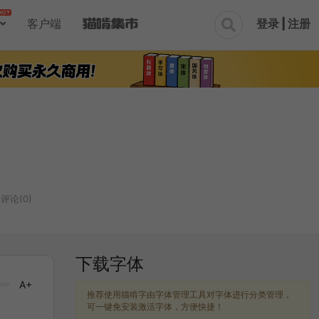
登录 | 注册
客户端

评论(0)
下载字体
A+
推荐使用猫啃字由字体管理工具对字体进行分类管理，
可一键免安装激活字体，方便快捷！