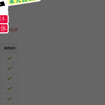
咨询字体品牌
商用发布