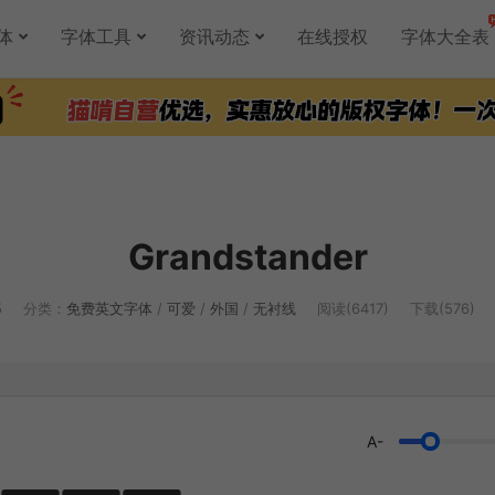
体
字体工具
资讯动态
在线授权
字体大全表
Grandstander
5
分类：
免费英文字体
/
可爱
/
外国
/
无衬线
阅读(6417)
下载(576)
A-