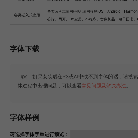
各类嵌入式应用(包括:应用程序iOS、Android、Har
各类嵌入式应用
芯片、网页、H5应用、小程序、音像制品、电子图书、
字体下载
Tips：如果安装后在PS或AI中找不到字体的话，请搜索
体过程中出现问题，可以查看
常见问题及解决办法
。
字体样例
请选择字体字重进行预览：