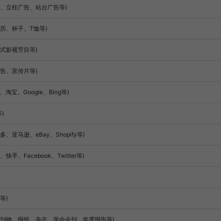
、立柱广告、站台广告等)
历、杯子、T恤等)
式影视节目等)
告、宣传片等)
宝、Google、Bing等)
)
马逊、eBay、Shopify等)
Facebook、Twitter等)
等)
部刊物、报纸、杂志、学会会刊、年度报告等)