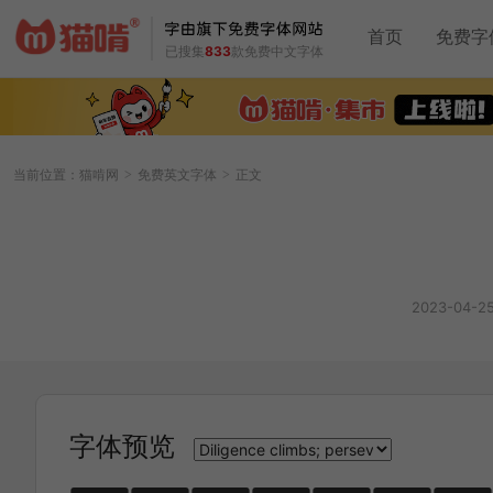
首页
免费字
已搜集
833
款免费中文字体
当前位置：
猫啃网
免费英文字体
正文
>
>
2023-04-2
字体预览