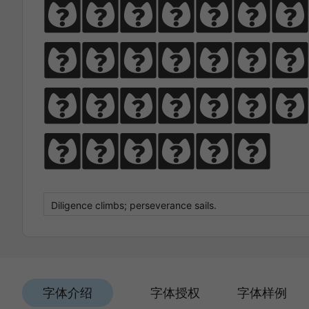
Diligen
climbs; 
perseve
sails.
字体介绍
字体授权
字体样例