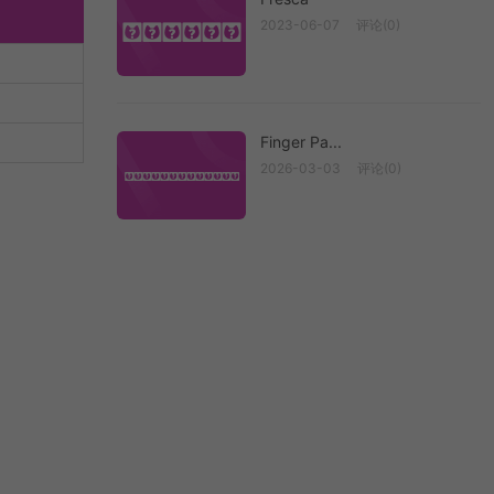
2023-06-07
评论(0)
Fresca
Finger Pa...
2026-03-03
评论(0)
Finger Pai...