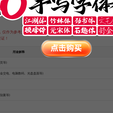
，仅作为参考之用，并不代表法律建议。如有疑问或异议，请自行
查证！
用途解释
页等)
五金交电、电脑数码、光盘盘面等)
划案等)