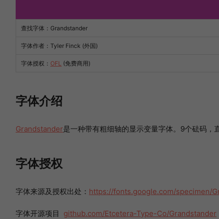
查找字体：
Grandstander
字体作者：Tyler Finck (外国)
字体授权：
OFL
(免费商用)
字体介绍
Grandstander
是一种带有粗细轴的显示变量字体。9个砝码，
字体授权
字体来源及授权出处：
https://fonts.google.com/specimen/G
字体开源项目
github.com/Etcetera-Type-Co/Grandstander