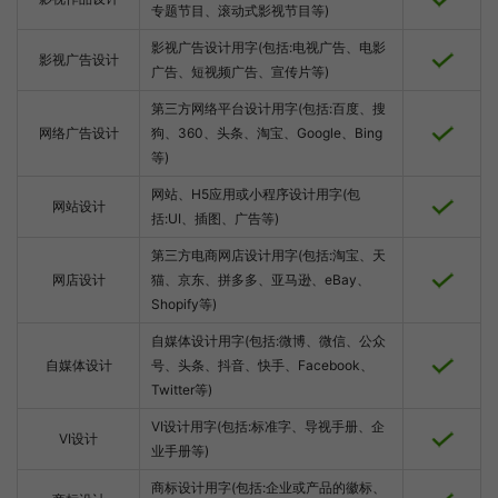
专题节目、滚动式影视节目等)
影视广告设计用字(包括:电视广告、电影
影视广告设计
广告、短视频广告、宣传片等)
第三方网络平台设计用字(包括:百度、搜
网络广告设计
狗、360、头条、淘宝、Google、Bing
等)
网站、H5应用或小程序设计用字(包
网站设计
括:UI、插图、广告等)
第三方电商网店设计用字(包括:淘宝、天
网店设计
猫、京东、拼多多、亚马逊、eBay、
Shopify等)
自媒体设计用字(包括:微博、微信、公众
自媒体设计
号、头条、抖音、快手、Facebook、
Twitter等)
VI设计用字(包括:标准字、导视手册、企
VI设计
业手册等)
商标设计用字(包括:企业或产品的徽标、