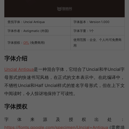
查找字体：
Uncial Antiqua
字体版本：Version 1.000
字体作者：Astigmatic (外国)
字体字重：1个
使用范围：企业、个人均可免费商
字体授权：
OFL
(免费商用)
用
字体介绍
Uncial Antiqua
是一种混合字体，它结合了Uncial和半Uncial字
母形式的快速书写风格，在正式的文本表示中。在此编译中，
不牺牲Uncial和Half Uncial样式的签名字母形式，但在上下文
中阅读时，令人惊讶地保持了可读性。
字体授权
字体来源及授权出处：
https://fonts.google.com/specimen/Uncial+Antiqua
(需爬墙