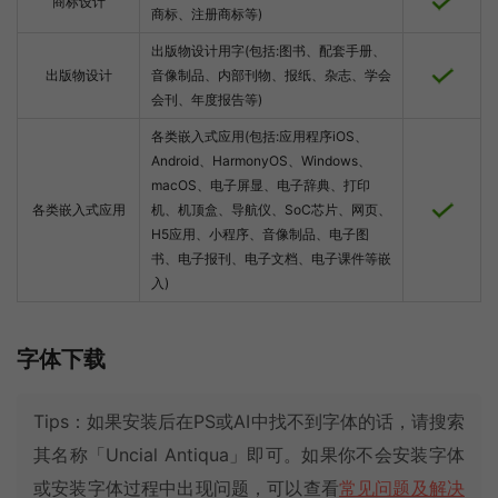
商标设计
商标、注册商标等)
出版物设计用字(包括:图书、配套手册、
出版物设计
音像制品、内部刊物、报纸、杂志、学会
会刊、年度报告等)
各类嵌入式应用(包括:应用程序iOS、
Android、HarmonyOS、Windows、
macOS、电子屏显、电子辞典、打印
各类嵌入式应用
机、机顶盒、导航仪、SoC芯片、网页、
H5应用、小程序、音像制品、电子图
书、电子报刊、电子文档、电子课件等嵌
入)
字体下载
Tips：如果安装后在PS或AI中找不到字体的话，请搜索
其名称「Uncial Antiqua」即可。如果你不会安装字体
或安装字体过程中出现问题，可以查看
常见问题及解决