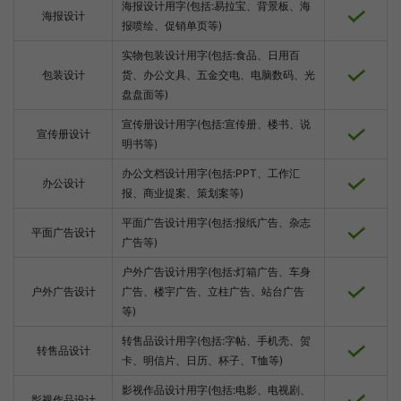
海报设计用字(包括:易拉宝、背景板、海
海报设计
报喷绘、促销单页等)
实物包装设计用字(包括:食品、日用百
包装设计
货、办公文具、五金交电、电脑数码、光
盘盘面等)
宣传册设计用字(包括:宣传册、楼书、说
宣传册设计
明书等)
办公文档设计用字(包括:PPT、工作汇
办公设计
报、商业提案、策划案等)
平面广告设计用字(包括:报纸广告、杂志
平面广告设计
广告等)
户外广告设计用字(包括:灯箱广告、车身
户外广告设计
广告、楼宇广告、立柱广告、站台广告
等)
转售品设计用字(包括:字帖、手机壳、贺
转售品设计
卡、明信片、日历、杯子、T恤等)
影视作品设计用字(包括:电影、电视剧、
影视作品设计