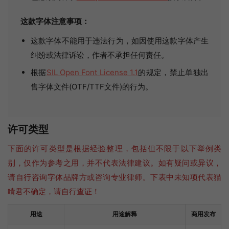
这款字体注意事项：
这款字体不能用于违法行为，如因使用这款字体产生
纠纷或法律诉讼，作者不承担任何责任。
根据
SIL Open Font License 1.1
的规定，禁止单独出
售字体文件(OTF/TTF文件)的行为。
许可类型
下面的许可类型是根据经验整理，包括但不限于以下举例类
别，仅作为参考之用，并不代表法律建议。如有疑问或异议，
请自行咨询字体品牌方或咨询专业律师。下表中未知项代表猫
啃君不确定，请自行查证！
用途
用途解释
商用发布