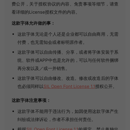
费公开，关于授权协议的内容、免责事项等细节，请查
看详细的License授权文件的内容。
这款字体允许做的事：
这款字体无论是个人还是企业都可以自由商用，无需
付费，也无需知会或者标明原作者。
这款字体可以自由传播、分享，或者将字体安装于系
统、软件或APP中也是允许的，可以与任何软件捆绑
再分发以及／或一并销售。
这款字体可以自由修改、改造。修改或改造后的字体
也必须同样以
SIL Open Font License 1.1
授权公开。
这款字体注意事项：
这款字体不能用于违法行为，如因使用这款字体产生
纠纷或法律诉讼，作者不承担任何责任。
根据
SIL Open Font License 1.1
的规定，禁止单独出