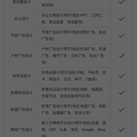
宣传册设计
明书等)
办公文档设计用字(包括:PPT、工作汇
办公设计
报、商业提案、策划案等)
平面广告设计用字(包括:报纸广告、杂志
平面广告设计
广告等)
户外广告设计用字(包括:灯箱广告、车身
户外广告设计
广告、楼宇广告、立柱广告、站台广告
等)
转售品设计用字(包括:字帖、手机壳、贺
转售品设计
卡、明信片、日历、杯子、T恤等)
影视作品设计用字(包括:电影、电视剧、
影视作品设计
专题节目、滚动式影视节目等)
影视广告设计用字(包括:电视广告、电影
影视广告设计
广告、短视频广告、宣传片等)
第三方网络平台设计用字(包括:百度、搜
网络广告设计
狗、360、头条、淘宝、Google、Bing
等)