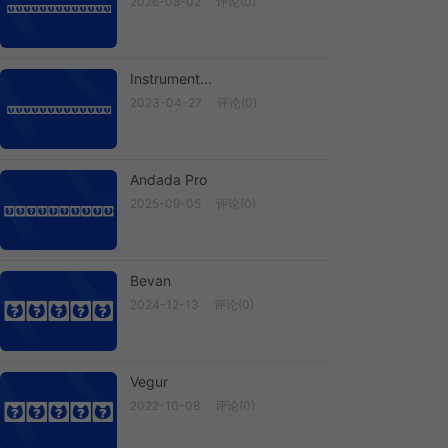
2026-08-02
评论(0)
Archivo Bl...
Instrument...
2023-04-27
评论(0)
Instrument...
Andada Pro
2025-09-05
评论(0)
Andada Pro
Bevan
2024-12-13
评论(0)
Bevan
Vegur
2022-10-08
评论(0)
Vegur