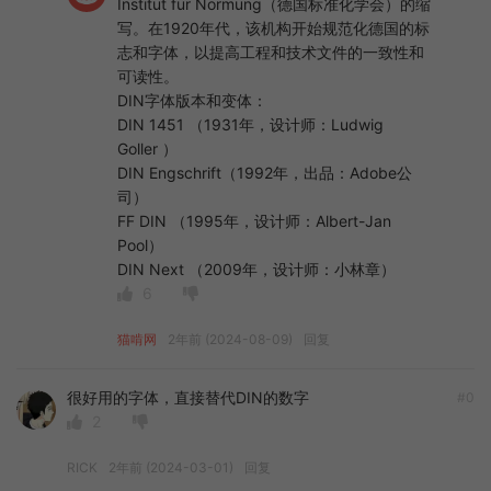
Institut für Normung（德国标准化学会）的缩
写。在1920年代，该机构开始规范化德国的标
志和字体，以提高工程和技术文件的一致性和
可读性。
DIN字体版本和变体：
DIN 1451 （1931年，设计师：Ludwig
Goller ）
DIN Engschrift（1992年，出品：Adobe公
司）
FF DIN （1995年，设计师：Albert-Jan
Pool）
DIN Next （2009年，设计师：小林章）
6
猫啃网
2年前 (2024-08-09)
回复
很好用的字体，直接替代DIN的数字
#0
2
RICK
2年前 (2024-03-01)
回复