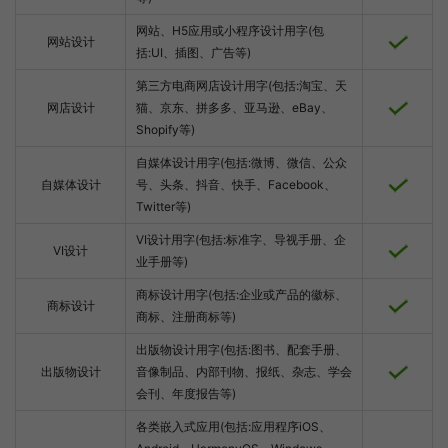
网站、H5应用或小程序设计用字(包
网站设计
括:UI、插图、广告等)
第三方电商网店设计用字(包括:淘宝、天
网店设计
猫、京东、拼多多、亚马逊、eBay、
Shopify等)
自媒体设计用字(包括:微博、微信、公众
自媒体设计
号、头条、抖音、快手、Facebook、
Twitter等)
VI设计用字(包括:标准字、导视手册、企
VI设计
业手册等)
商标设计用字(包括:企业或产品的徽标、
商标设计
商标、注册商标等)
出版物设计用字(包括:图书、配套手册、
出版物设计
音像制品、内部刊物、报纸、杂志、学会
会刊、年度报告等)
各类嵌入式应用(包括:应用程序iOS、