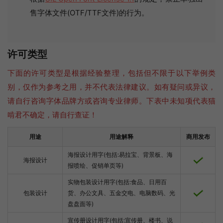
售字体文件(OTF/TTF文件)的行为。
许可类型
下面的许可类型是根据经验整理，包括但不限于以下举例类
别，仅作为参考之用，并不代表法律建议。如有疑问或异议，
请自行咨询字体品牌方或咨询专业律师。下表中未知项代表猫
啃君不确定，请自行查证！
用途
用途解释
商用发布
海报设计用字(包括:易拉宝、背景板、海
海报设计
报喷绘、促销单页等)
实物包装设计用字(包括:食品、日用百
包装设计
货、办公文具、五金交电、电脑数码、光
盘盘面等)
宣传册设计用字(包括:宣传册、楼书、说