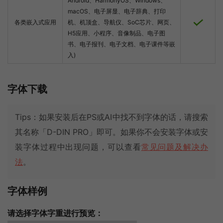
Android、HarmonyOS、Windows、
macOS、电子屏显、电子辞典、打印
各类嵌入式应用
机、机顶盒、导航仪、SoC芯片、网页、
H5应用、小程序、音像制品、电子图
书、电子报刊、电子文档、电子课件等嵌
入)
字体下载
Tips：如果安装后在PS或AI中找不到字体的话，请搜索
其名称「D-DIN PRO」即可。如果你不会安装字体或安
装字体过程中出现问题，可以查看
常见问题及解决办
法
。
字体样例
请选择字体字重进行预览：