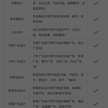
包装设计
货、办公文具、五金交电、电脑数码、光
盘盘面等)
宣传册设计用字(包括:宣传册、楼书、说
宣传册设计
明书等)
办公文档设计用字(包括:PPT、工作汇
办公设计
报、商业提案、策划案等)
平面广告设计用字(包括:报纸广告、杂志
平面广告设计
广告等)
户外广告设计用字(包括:灯箱广告、车身
户外广告设计
广告、楼宇广告、立柱广告、站台广告
等)
转售品设计用字(包括:字帖、手机壳、贺
转售品设计
卡、明信片、日历、杯子、T恤等)
影视作品设计用字(包括:电影、电视剧、
影视作品设计
专题节目、滚动式影视节目等)
影视广告设计用字(包括:电视广告、电影
影视广告设计
广告、短视频广告、宣传片等)