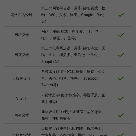
第三方网络平台设计用字(包括:百度、搜
网络广告设计
狗、360、头条、淘宝、Google、Bing
等)
网站、H5应用或小程序设计用字(包
网站设计
括:UI、插图、广告等)
第三方电商网店设计用字(包括:淘宝、天
网店设计
猫、京东、拼多多、亚马逊、eBay、
Shopify等)
自媒体设计用字(包括:微博、微信、公众
自媒体设计
号、头条、抖音、快手、Facebook、
Twitter等)
VI设计用字(包括:标准字、导视手册、企
VI设计
业手册等)
商标设计用字(包括:企业或产品的徽标、
商标设计
商标、注册商标等)
出版物设计用字(包括:图书、配套手册、
出版物设计
音像制品、内部刊物、报纸、杂志、学会