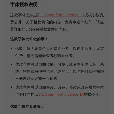
字体授权说明：
这款字体是依据
SIL Open Font License 1.1
授权协议免
费公开，关于授权协议的内容、免责事项等细节，请查
看详细的License授权文件的内容。
这款字体允许做的事：
这款字体无论是个人还是企业都可以自由商用，无需
付费，也无需知会或者标明原作者。
这款字体可以自由传播、分享，或者将字体安装于系
统、软件或APP中也是允许的，可以与任何软件捆绑
再分发以及／或一并销售。
这款字体可以自由修改、改造。修改或改造后的字体
也必须同样以
SIL Open Font License 1.1
授权公开。
这款字体注意事项：