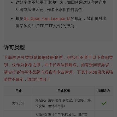
这款字体不能用于违法行为，如因使用这款字体产生
纠纷或法律诉讼，作者不承担任何责任。
根据
SIL Open Font License 1.1
的规定，禁止单独出
售字体文件(OTF/TTF文件)的行为。
许可类型
下面的许可类型是根据经验整理，包括但不限于以下举例类
别，仅作为参考之用，并不代表法律建议。如有疑问或异议，
请自行咨询字体品牌方或咨询专业律师。下表中未知项代表猫
啃君不确定，请自行查证！
用途
用途解释
商用发布
海报设计用字(包括:易拉宝、背景板、海
海报设计
报喷绘、促销单页等)
实物包装设计用字(包括:食品、日用百