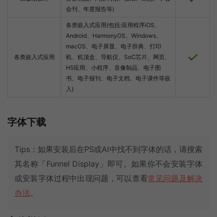
会刊、年度报告等)
各类嵌入式应用(包括:应用程序iOS、
Android、HarmonyOS、Windows、
macOS、电子屏显、电子辞典、打印
各类嵌入式应用
机、机顶盒、导航仪、SoC芯片、网页、
H5应用、小程序、音像制品、电子图
书、电子报刊、电子文档、电子课件等嵌
入)
字体下载
Tips：如果安装后在PS或AI中找不到字体的话，请搜索
其名称「Funnel Display」即可。如果你不会安装字体
或安装字体过程中出现问题，可以查看
常见问题及解决
办法
。