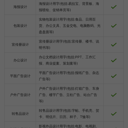
海报设计用字(包括:易拉宝、背景板、海
海报设计
报喷绘、促销单页等)
实物包装设计用字(包括:食品、日用百
包装设计
货、办公文具、五金交电、电脑数码、光
盘盘面等)
宣传册设计用字(包括:宣传册、楼书、说
宣传册设计
明书等)
办公文档设计用字(包括:PPT、工作汇
办公设计
报、商业提案、策划案等)
平面广告设计用字(包括:报纸广告、杂志
平面广告设计
广告等)
户外广告设计用字(包括:灯箱广告、车身
户外广告设计
广告、楼宇广告、立柱广告、站台广告
等)
转售品设计用字(包括:字帖、手机壳、贺
转售品设计
卡、明信片、日历、杯子、T恤等)
影视作品设计用字(包括:电影、电视剧、