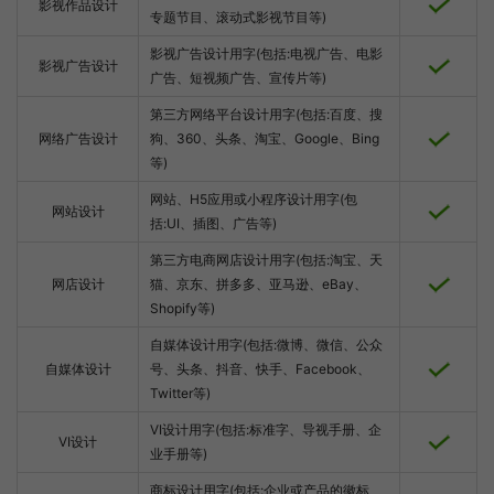
影视作品设计
专题节目、滚动式影视节目等)
影视广告设计用字(包括:电视广告、电影
影视广告设计
广告、短视频广告、宣传片等)
第三方网络平台设计用字(包括:百度、搜
网络广告设计
狗、360、头条、淘宝、Google、Bing
等)
网站、H5应用或小程序设计用字(包
网站设计
括:UI、插图、广告等)
第三方电商网店设计用字(包括:淘宝、天
网店设计
猫、京东、拼多多、亚马逊、eBay、
Shopify等)
自媒体设计用字(包括:微博、微信、公众
自媒体设计
号、头条、抖音、快手、Facebook、
Twitter等)
VI设计用字(包括:标准字、导视手册、企
VI设计
业手册等)
商标设计用字(包括:企业或产品的徽标、