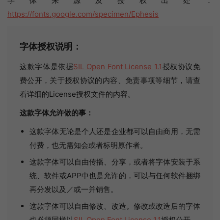
字体来源及授权出处：
https://fonts.google.com/specimen/Ephesis
字体授权说明：
这款字体是依据
SIL Open Font License 1.1
授权协议免
费公开，关于授权协议的内容、免责事项等细节，请查
看详细的License授权文件的内容。
这款字体允许做的事：
这款字体无论是个人还是企业都可以自由商用，无需
付费，也无需知会或者标明原作者。
这款字体可以自由传播、分享，或者将字体安装于系
统、软件或APP中也是允许的，可以与任何软件捆绑
再分发以及／或一并销售。
这款字体可以自由修改、改造。修改或改造后的字体
也必须同样以
SIL Open Font License 1.1
授权公开。