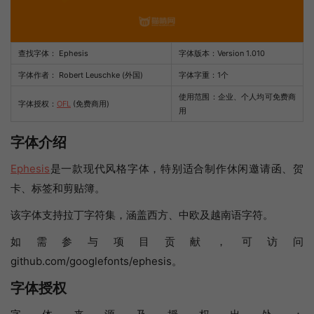
查找字体：
Ephesis
字体版本：Version 1.010
字体作者： Robert Leuschke (外国)
字体字重：1个
使用范围：企业、个人均可免费商
字体授权：
OFL
(免费商用)
用
字体介绍
Ephesis
是一款现代风格字体，特别适合制作休闲邀请函、贺
卡、标签和剪贴簿。
该字体支持拉丁字符集，涵盖西方、中欧及越南语字符。
如需参与项目贡献，可访问
github.com/googlefonts/ephesis。
字体授权