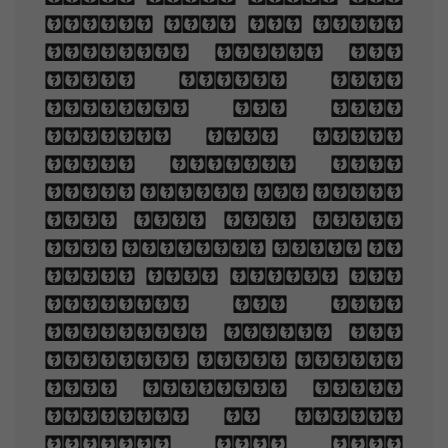
once, and of their
shadows deep; How
many loved your
moments of glad
grace, And loved
your beauty with
love false or true,
But one man loved
the pilgrim soul in
you, And loved the
sorrows of your
changing face. And
bending down beside
the glowing bars,
Murmur, a little
sadly, how Love