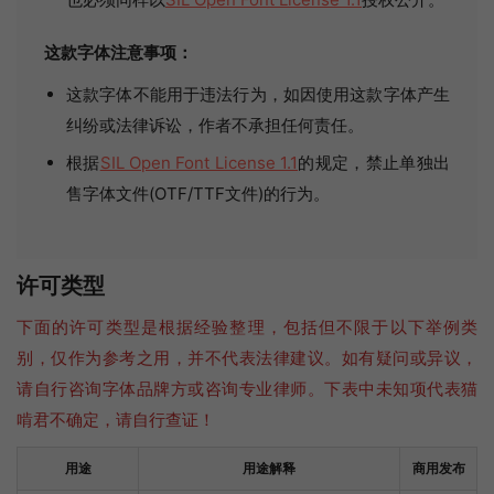
这款字体注意事项：
这款字体不能用于违法行为，如因使用这款字体产生
纠纷或法律诉讼，作者不承担任何责任。
根据
SIL Open Font License 1.1
的规定，禁止单独出
售字体文件(OTF/TTF文件)的行为。
许可类型
下面的许可类型是根据经验整理，包括但不限于以下举例类
别，仅作为参考之用，并不代表法律建议。如有疑问或异议，
请自行咨询字体品牌方或咨询专业律师。下表中未知项代表猫
啃君不确定，请自行查证！
用途
用途解释
商用发布