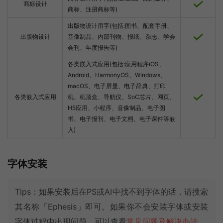
商标设计
商标、注册商标等)
出版物设计用字(包括:图书、配套手册、
出版物设计
音像制品、内部刊物、报纸、杂志、学会
会刊、年度报告等)
各类嵌入式应用(包括:应用程序iOS、
Android、HarmonyOS、Windows、
macOS、电子屏显、电子辞典、打印
各类嵌入式应用
机、机顶盒、导航仪、SoC芯片、网页、
H5应用、小程序、音像制品、电子图
书、电子报刊、电子文档、电子课件等嵌
入)
字体安装
Tips：如果安装后在PS或AI中找不到字体的话，请搜索
其名称「Ephesis」即可。如果你不会安装字体或安装
字体过程中出现问题，可以查看
常见问题及解决办法
。