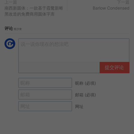
上一篇
下一篇
南西新圆体：一款基于霞鹜新晰
Barlow Condensed
黑改造的免费商用圆体字库
评论
抢沙发
提交评论
昵称 (必填)
邮箱 (必填)
网址